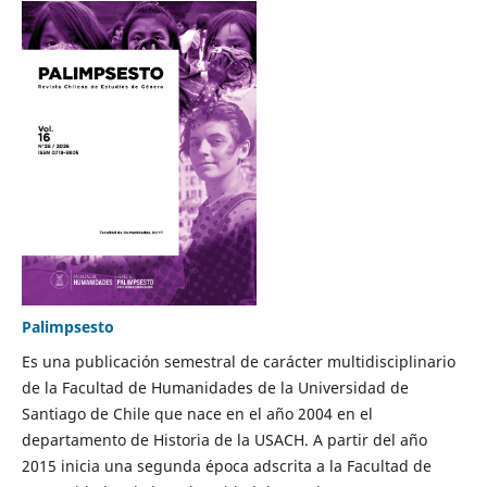
Palimpsesto
Es una publicación semestral de carácter multidisciplinario
de la Facultad de Humanidades de la Universidad de
Santiago de Chile que nace en el año 2004 en el
departamento de Historia de la USACH. A partir del año
2015 inicia una segunda época adscrita a la Facultad de