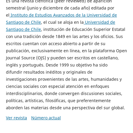
Es una revista científica (peer reviewed) de aparición
semestral (junio y diciembre de cada año) editada por
el
Instituto de Estudios Avanzados de la Universidad de
Santiago de Chile
, el cual se aloja en la
Universidad de
Santiago de Chile
, institución de Educación Superior Estatal
con una tradición desde 1849 en las artes y los oficios. Sus
escritos cuentan con acceso abierto a partir de su
publicación, exclusivamente en línea, en la plataforma Open
Journal Source (OJS) y pueden ser escritos en castellano,
inglés y portugués. Desde 1999 su objetivo ha sido
difundir resultados inéditos y originales de
investigaciones provenientes de las artes, humanidades y
ciencias sociales con especial atención en enfoques
interdisciplinarios, donde convergen discusiones sociales,
políticas, artísticas, filosóficas, que preferentemente
aborden las materias desde una perspectiva del sur global.
Ver revista
Número actual