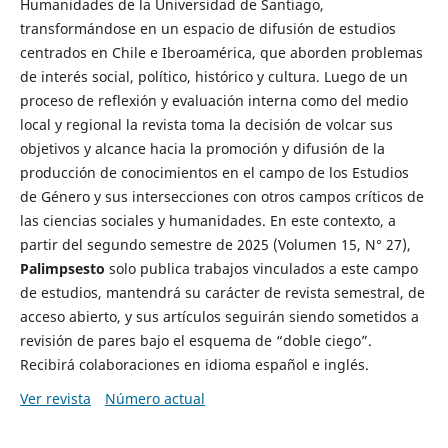
Humanidades de la Universidad de Santiago,
transformándose en un espacio de difusión de estudios
centrados en Chile e Iberoamérica, que aborden problemas
de interés social, político, histórico y cultura. Luego de un
proceso de reflexión y evaluación interna como del medio
local y regional la revista toma la decisión de volcar sus
objetivos y alcance hacia la promoción y difusión de la
producción de conocimientos en el campo de los Estudios
de Género y sus intersecciones con otros campos críticos de
las ciencias sociales y humanidades. En este contexto, a
partir del segundo semestre de 2025 (Volumen 15, N° 27),
Palimpsesto
solo publica trabajos vinculados a este campo
de estudios, mantendrá su carácter de revista semestral, de
acceso abierto, y sus artículos seguirán siendo sometidos a
revisión de pares bajo el esquema de “doble ciego”.
Recibirá colaboraciones en idioma español e inglés.
Ver revista
Número actual