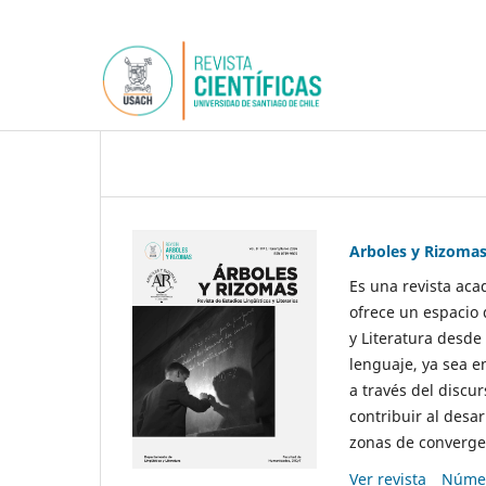
Arboles y Rizoma
Es una revista aca
ofrece un espacio 
y Literatura desde
lenguaje, ya sea e
a través del discur
contribuir al desar
zonas de convergen
Ver revista
Númer