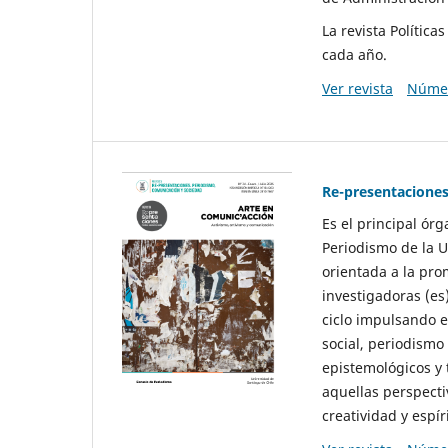
La revista Polític
cada año.
Ver revista
Númer
Re-presentaciones
Es el principal ór
Periodismo de la U
orientada a la pro
investigadoras (es
ciclo impulsando e
social, periodismo
epistemológicos y
aquellas perspecti
creatividad y espíri