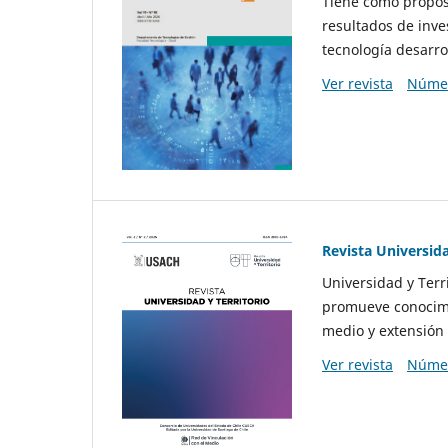
Tiene como propósi
resultados de inve
tecnología desarro
Ver revista
Númer
Revista Universida
Universidad y Terr
promueve conocimi
medio y extensión 
Ver revista
Númer