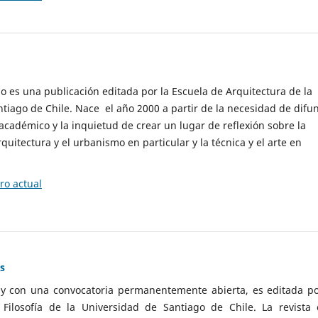
cio es una publicación editada por la Escuela de Arquitectura de la
tiago de Chile. Nace el año 2000 a partir de la necesidad de difu
cadémico y la inquietud de crear un lugar de reflexión sobre la
quitectura y el urbanismo en particular y la técnica y el arte en
o actual
as
 y con una convocatoria permanentemente abierta, es editada po
ilosofía de la Universidad de Santiago de Chile. La revista 