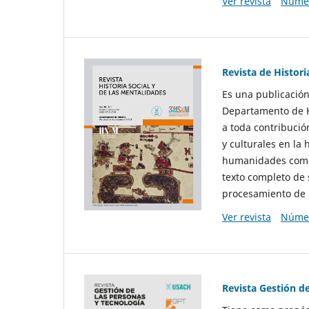
Ver revista
Númer
Revista de Histori
Es una publicación
Departamento de Hi
a toda contribució
y culturales en la 
humanidades como d
texto completo de 
procesamiento de 
Ver revista
Númer
Revista Gestión d