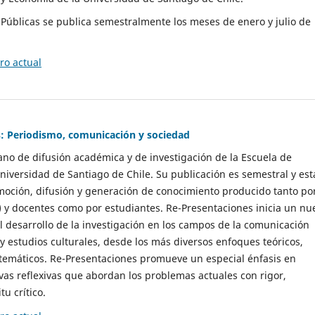
as Públicas se publica semestralmente los meses de enero y julio de
o actual
: Periodismo, comunicación y sociedad
gano de difusión académica y de investigación de la Escuela de
niversidad de Santiago de Chile. Su publicación es semestral y est
moción, difusión y generación de conocimiento producido tanto po
) y docentes como por estudiantes. Re-Presentaciones inicia un nu
l desarrollo de la investigación en los campos de la comunicación
 y estudios culturales, desde los más diversos enfoques teóricos,
 temáticos. Re-Presentaciones promueve un especial énfasis en
vas reflexivas que abordan los problemas actuales con rigor,
tu crítico.