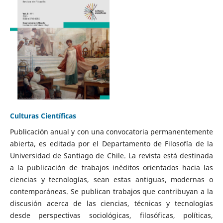
Culturas Científicas
Publicación anual y con una convocatoria permanentemente
abierta, es editada por el Departamento de Filosofía de la
Universidad de Santiago de Chile. La revista está destinada
a la publicación de trabajos inéditos orientados hacia las
ciencias y tecnologías, sean estas antiguas, modernas o
contemporáneas. Se publican trabajos que contribuyan a la
discusión acerca de las ciencias, técnicas y tecnologías
desde perspectivas sociológicas, filosóficas, políticas,