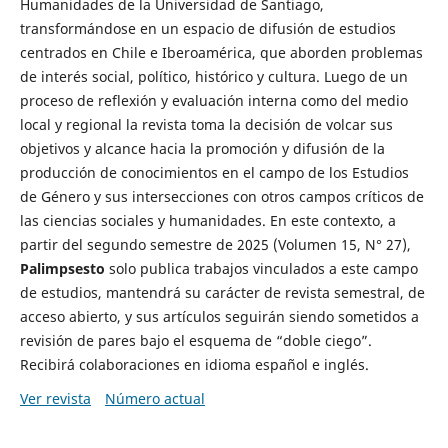
Humanidades de la Universidad de Santiago,
transformándose en un espacio de difusión de estudios
centrados en Chile e Iberoamérica, que aborden problemas
de interés social, político, histórico y cultura. Luego de un
proceso de reflexión y evaluación interna como del medio
local y regional la revista toma la decisión de volcar sus
objetivos y alcance hacia la promoción y difusión de la
producción de conocimientos en el campo de los Estudios
de Género y sus intersecciones con otros campos críticos de
las ciencias sociales y humanidades. En este contexto, a
partir del segundo semestre de 2025 (Volumen 15, N° 27),
Palimpsesto
solo publica trabajos vinculados a este campo
de estudios, mantendrá su carácter de revista semestral, de
acceso abierto, y sus artículos seguirán siendo sometidos a
revisión de pares bajo el esquema de “doble ciego”.
Recibirá colaboraciones en idioma español e inglés.
Ver revista
Número actual