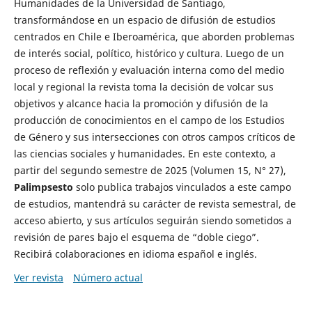
Humanidades de la Universidad de Santiago,
transformándose en un espacio de difusión de estudios
centrados en Chile e Iberoamérica, que aborden problemas
de interés social, político, histórico y cultura. Luego de un
proceso de reflexión y evaluación interna como del medio
local y regional la revista toma la decisión de volcar sus
objetivos y alcance hacia la promoción y difusión de la
producción de conocimientos en el campo de los Estudios
de Género y sus intersecciones con otros campos críticos de
las ciencias sociales y humanidades. En este contexto, a
partir del segundo semestre de 2025 (Volumen 15, N° 27),
Palimpsesto
solo publica trabajos vinculados a este campo
de estudios, mantendrá su carácter de revista semestral, de
acceso abierto, y sus artículos seguirán siendo sometidos a
revisión de pares bajo el esquema de “doble ciego”.
Recibirá colaboraciones en idioma español e inglés.
Ver revista
Número actual