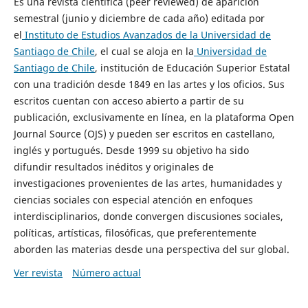
Es una revista científica (peer reviewed) de aparición
semestral (junio y diciembre de cada año) editada por
el
Instituto de Estudios Avanzados de la Universidad de
Santiago de Chile
, el cual se aloja en la
Universidad de
Santiago de Chile
, institución de Educación Superior Estatal
con una tradición desde 1849 en las artes y los oficios. Sus
escritos cuentan con acceso abierto a partir de su
publicación, exclusivamente en línea, en la plataforma Open
Journal Source (OJS) y pueden ser escritos en castellano,
inglés y portugués. Desde 1999 su objetivo ha sido
difundir resultados inéditos y originales de
investigaciones provenientes de las artes, humanidades y
ciencias sociales con especial atención en enfoques
interdisciplinarios, donde convergen discusiones sociales,
políticas, artísticas, filosóficas, que preferentemente
aborden las materias desde una perspectiva del sur global.
Ver revista
Número actual