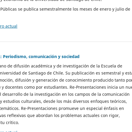
as Públicas se publica semestralmente los meses de enero y julio de
o actual
: Periodismo, comunicación y sociedad
gano de difusión académica y de investigación de la Escuela de
niversidad de Santiago de Chile. Su publicación es semestral y est
moción, difusión y generación de conocimiento producido tanto po
) y docentes como por estudiantes. Re-Presentaciones inicia un nu
l desarrollo de la investigación en los campos de la comunicación
 y estudios culturales, desde los más diversos enfoques teóricos,
 temáticos. Re-Presentaciones promueve un especial énfasis en
vas reflexivas que abordan los problemas actuales con rigor,
tu crítico.