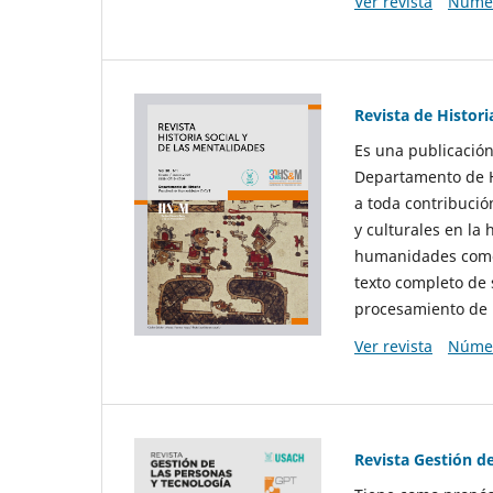
Ver revista
Númer
Revista de Histori
Es una publicación
Departamento de Hi
a toda contribució
y culturales en la 
humanidades como d
texto completo de 
procesamiento de 
Ver revista
Númer
Revista Gestión d