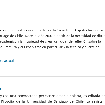
cio es una publicación editada por la Escuela de Arquitectura de la
tiago de Chile. Nace el año 2000 a partir de la necesidad de difu
cadémico y la inquietud de crear un lugar de reflexión sobre la
quitectura y el urbanismo en particular y la técnica y el arte en
o actual
as
 y con una convocatoria permanentemente abierta, es editada po
ilosofía de la Universidad de Santiago de Chile. La revista 