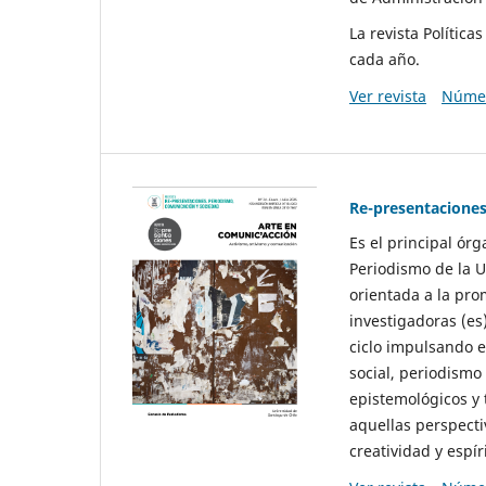
La revista Polític
cada año.
Ver revista
Númer
Re-presentaciones
Es el principal ór
Periodismo de la U
orientada a la pro
investigadoras (es
ciclo impulsando e
social, periodismo
epistemológicos y
aquellas perspecti
creatividad y espíri