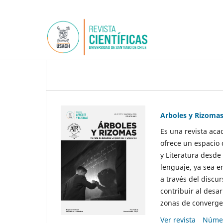
Arboles y Rizoma
Es una revista aca
ofrece un espacio 
y Literatura desde
lenguaje, ya sea e
a través del discur
contribuir al desar
zonas de convergen
Ver revista
Númer