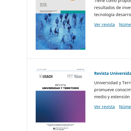
Tiene como propósi
resultados de inve
tecnología desarro
Ver revista
Númer
Revista Universida
Universidad y Terr
promueve conocimi
medio y extensión 
Ver revista
Númer