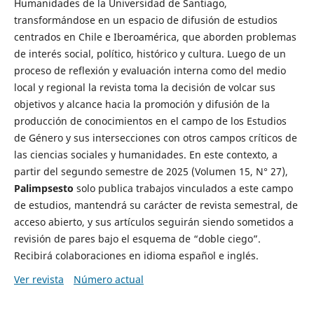
Humanidades de la Universidad de Santiago,
transformándose en un espacio de difusión de estudios
centrados en Chile e Iberoamérica, que aborden problemas
de interés social, político, histórico y cultura. Luego de un
proceso de reflexión y evaluación interna como del medio
local y regional la revista toma la decisión de volcar sus
objetivos y alcance hacia la promoción y difusión de la
producción de conocimientos en el campo de los Estudios
de Género y sus intersecciones con otros campos críticos de
las ciencias sociales y humanidades. En este contexto, a
partir del segundo semestre de 2025 (Volumen 15, N° 27),
Palimpsesto
solo publica trabajos vinculados a este campo
de estudios, mantendrá su carácter de revista semestral, de
acceso abierto, y sus artículos seguirán siendo sometidos a
revisión de pares bajo el esquema de “doble ciego”.
Recibirá colaboraciones en idioma español e inglés.
Ver revista
Número actual