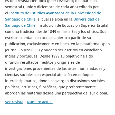
Es una revista científica (peer reviewed) de aparición
semestral (junio y diciembre de cada año) editada por
el
Instituto de Estudios Avanzados de la Universidad de
Santiago de Chile
, el cual se aloja en la
Universidad de
Santiago de Chile
, institución de Educación Superior Estatal
con una tradición desde 1849 en las artes y los oficios. Sus
escritos cuentan con acceso abierto a partir de su
publicación, exclusivamente en línea, en la plataforma Open
Journal Source (OJS) y pueden ser escritos en castellano,
inglés y portugués. Desde 1999 su objetivo ha sido
difundir resultados inéditos y originales de
investigaciones provenientes de las artes, humanidades y
ciencias sociales con especial atención en enfoques
interdisciplinarios, donde convergen discusiones sociales,
políticas, artísticas, filosóficas, que preferentemente
aborden las materias desde una perspectiva del sur global.
Ver revista
Número actual