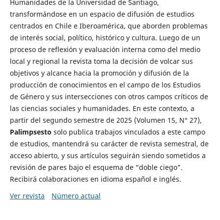
Humanidades de la Universidad de Santiago,
transformándose en un espacio de difusión de estudios
centrados en Chile e Iberoamérica, que aborden problemas
de interés social, político, histórico y cultura. Luego de un
proceso de reflexión y evaluación interna como del medio
local y regional la revista toma la decisión de volcar sus
objetivos y alcance hacia la promoción y difusión de la
producción de conocimientos en el campo de los Estudios
de Género y sus intersecciones con otros campos críticos de
las ciencias sociales y humanidades. En este contexto, a
partir del segundo semestre de 2025 (Volumen 15, N° 27),
Palimpsesto
solo publica trabajos vinculados a este campo
de estudios, mantendrá su carácter de revista semestral, de
acceso abierto, y sus artículos seguirán siendo sometidos a
revisión de pares bajo el esquema de “doble ciego”.
Recibirá colaboraciones en idioma español e inglés.
Ver revista
Número actual