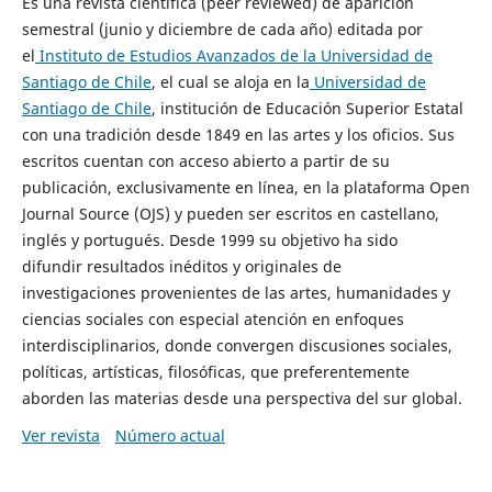
Es una revista científica (peer reviewed) de aparición
semestral (junio y diciembre de cada año) editada por
el
Instituto de Estudios Avanzados de la Universidad de
Santiago de Chile
, el cual se aloja en la
Universidad de
Santiago de Chile
, institución de Educación Superior Estatal
con una tradición desde 1849 en las artes y los oficios. Sus
escritos cuentan con acceso abierto a partir de su
publicación, exclusivamente en línea, en la plataforma Open
Journal Source (OJS) y pueden ser escritos en castellano,
inglés y portugués. Desde 1999 su objetivo ha sido
difundir resultados inéditos y originales de
investigaciones provenientes de las artes, humanidades y
ciencias sociales con especial atención en enfoques
interdisciplinarios, donde convergen discusiones sociales,
políticas, artísticas, filosóficas, que preferentemente
aborden las materias desde una perspectiva del sur global.
Ver revista
Número actual