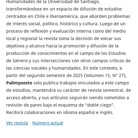
Humanidades de la Universidad de Santiago,
transformándose en un espacio de difusión de estudios
centrados en Chile e Iberoamérica, que aborden problemas
de interés social, político, histórico y cultura. Luego de un
proceso de reflexión y evaluación interna como del medio
local y regional la revista toma la decisión de volcar sus
objetivos y alcance hacia la promoción y difusión de la
producción de conocimientos en el campo de los Estudios
de Género y sus intersecciones con otros campos críticos de
las ciencias sociales y humanidades. En este contexto, a
partir del segundo semestre de 2025 (Volumen 15, N° 27),
Palimpsesto
solo publica trabajos vinculados a este campo
de estudios, mantendrá su carácter de revista semestral, de
acceso abierto, y sus artículos seguirán siendo sometidos a
revisión de pares bajo el esquema de “doble ciego”.
Recibirá colaboraciones en idioma español e inglés.
Ver revista
Número actual