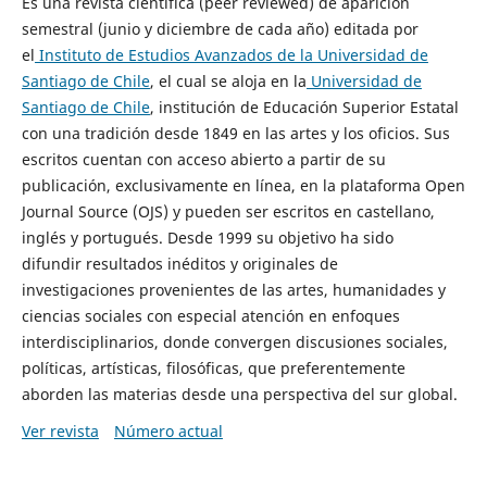
Es una revista científica (peer reviewed) de aparición
semestral (junio y diciembre de cada año) editada por
el
Instituto de Estudios Avanzados de la Universidad de
Santiago de Chile
, el cual se aloja en la
Universidad de
Santiago de Chile
, institución de Educación Superior Estatal
con una tradición desde 1849 en las artes y los oficios. Sus
escritos cuentan con acceso abierto a partir de su
publicación, exclusivamente en línea, en la plataforma Open
Journal Source (OJS) y pueden ser escritos en castellano,
inglés y portugués. Desde 1999 su objetivo ha sido
difundir resultados inéditos y originales de
investigaciones provenientes de las artes, humanidades y
ciencias sociales con especial atención en enfoques
interdisciplinarios, donde convergen discusiones sociales,
políticas, artísticas, filosóficas, que preferentemente
aborden las materias desde una perspectiva del sur global.
Ver revista
Número actual