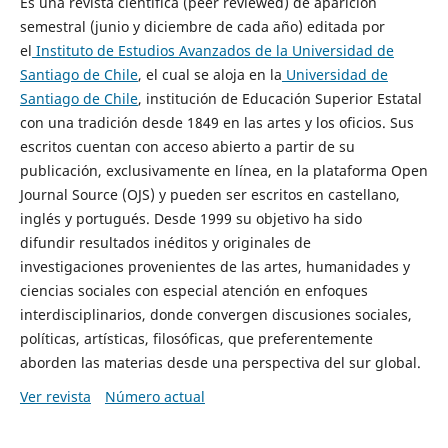
Es una revista científica (peer reviewed) de aparición
semestral (junio y diciembre de cada año) editada por
el
Instituto de Estudios Avanzados de la Universidad de
Santiago de Chile
, el cual se aloja en la
Universidad de
Santiago de Chile
, institución de Educación Superior Estatal
con una tradición desde 1849 en las artes y los oficios. Sus
escritos cuentan con acceso abierto a partir de su
publicación, exclusivamente en línea, en la plataforma Open
Journal Source (OJS) y pueden ser escritos en castellano,
inglés y portugués. Desde 1999 su objetivo ha sido
difundir resultados inéditos y originales de
investigaciones provenientes de las artes, humanidades y
ciencias sociales con especial atención en enfoques
interdisciplinarios, donde convergen discusiones sociales,
políticas, artísticas, filosóficas, que preferentemente
aborden las materias desde una perspectiva del sur global.
Ver revista
Número actual