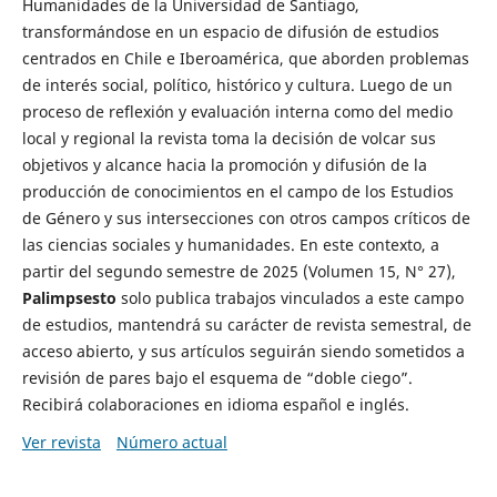
Humanidades de la Universidad de Santiago,
transformándose en un espacio de difusión de estudios
centrados en Chile e Iberoamérica, que aborden problemas
de interés social, político, histórico y cultura. Luego de un
proceso de reflexión y evaluación interna como del medio
local y regional la revista toma la decisión de volcar sus
objetivos y alcance hacia la promoción y difusión de la
producción de conocimientos en el campo de los Estudios
de Género y sus intersecciones con otros campos críticos de
las ciencias sociales y humanidades. En este contexto, a
partir del segundo semestre de 2025 (Volumen 15, N° 27),
Palimpsesto
solo publica trabajos vinculados a este campo
de estudios, mantendrá su carácter de revista semestral, de
acceso abierto, y sus artículos seguirán siendo sometidos a
revisión de pares bajo el esquema de “doble ciego”.
Recibirá colaboraciones en idioma español e inglés.
Ver revista
Número actual