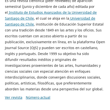
Es una revista científica (peer reviewed) de aparición
semestral (junio y diciembre de cada año) editada por
el
Instituto de Estudios Avanzados de la Universidad de
Santiago de Chile
, el cual se aloja en la
Universidad de
Santiago de Chile
, institución de Educación Superior Estatal
con una tradición desde 1849 en las artes y los oficios. Sus
escritos cuentan con acceso abierto a partir de su
publicación, exclusivamente en línea, en la plataforma Open
Journal Source (OJS) y pueden ser escritos en castellano,
inglés y portugués. Desde 1999 su objetivo ha sido
difundir resultados inéditos y originales de
investigaciones provenientes de las artes, humanidades y
ciencias sociales con especial atención en enfoques
interdisciplinarios, donde convergen discusiones sociales,
políticas, artísticas, filosóficas, que preferentemente
aborden las materias desde una perspectiva del sur global.
Ver revista
Número actual