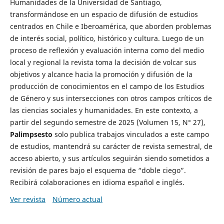
Humanidades de la Universidad de Santiago,
transformándose en un espacio de difusión de estudios
centrados en Chile e Iberoamérica, que aborden problemas
de interés social, político, histórico y cultura. Luego de un
proceso de reflexión y evaluación interna como del medio
local y regional la revista toma la decisión de volcar sus
objetivos y alcance hacia la promoción y difusión de la
producción de conocimientos en el campo de los Estudios
de Género y sus intersecciones con otros campos críticos de
las ciencias sociales y humanidades. En este contexto, a
partir del segundo semestre de 2025 (Volumen 15, N° 27),
Palimpsesto
solo publica trabajos vinculados a este campo
de estudios, mantendrá su carácter de revista semestral, de
acceso abierto, y sus artículos seguirán siendo sometidos a
revisión de pares bajo el esquema de “doble ciego”.
Recibirá colaboraciones en idioma español e inglés.
Ver revista
Número actual