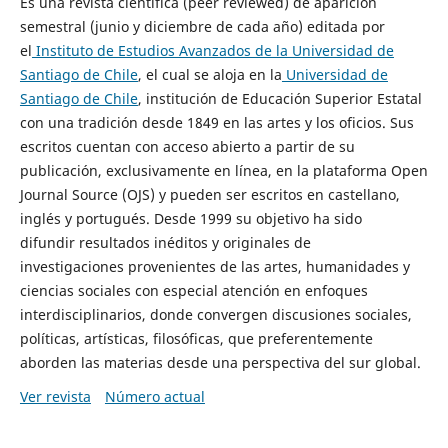
Es una revista científica (peer reviewed) de aparición
semestral (junio y diciembre de cada año) editada por
el
Instituto de Estudios Avanzados de la Universidad de
Santiago de Chile
, el cual se aloja en la
Universidad de
Santiago de Chile
, institución de Educación Superior Estatal
con una tradición desde 1849 en las artes y los oficios. Sus
escritos cuentan con acceso abierto a partir de su
publicación, exclusivamente en línea, en la plataforma Open
Journal Source (OJS) y pueden ser escritos en castellano,
inglés y portugués. Desde 1999 su objetivo ha sido
difundir resultados inéditos y originales de
investigaciones provenientes de las artes, humanidades y
ciencias sociales con especial atención en enfoques
interdisciplinarios, donde convergen discusiones sociales,
políticas, artísticas, filosóficas, que preferentemente
aborden las materias desde una perspectiva del sur global.
Ver revista
Número actual