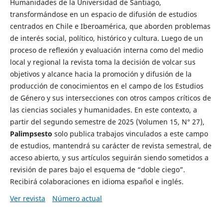
Humanidades de la Universidad de Santiago,
transformándose en un espacio de difusión de estudios
centrados en Chile e Iberoamérica, que aborden problemas
de interés social, político, histórico y cultura. Luego de un
proceso de reflexión y evaluación interna como del medio
local y regional la revista toma la decisión de volcar sus
objetivos y alcance hacia la promoción y difusión de la
producción de conocimientos en el campo de los Estudios
de Género y sus intersecciones con otros campos críticos de
las ciencias sociales y humanidades. En este contexto, a
partir del segundo semestre de 2025 (Volumen 15, N° 27),
Palimpsesto
solo publica trabajos vinculados a este campo
de estudios, mantendrá su carácter de revista semestral, de
acceso abierto, y sus artículos seguirán siendo sometidos a
revisión de pares bajo el esquema de “doble ciego”.
Recibirá colaboraciones en idioma español e inglés.
Ver revista
Número actual