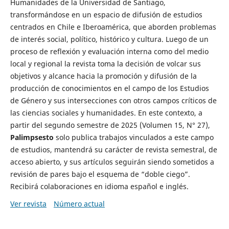
Humanidades de la Universidad de Santiago,
transformándose en un espacio de difusión de estudios
centrados en Chile e Iberoamérica, que aborden problemas
de interés social, político, histórico y cultura. Luego de un
proceso de reflexión y evaluación interna como del medio
local y regional la revista toma la decisión de volcar sus
objetivos y alcance hacia la promoción y difusión de la
producción de conocimientos en el campo de los Estudios
de Género y sus intersecciones con otros campos críticos de
las ciencias sociales y humanidades. En este contexto, a
partir del segundo semestre de 2025 (Volumen 15, N° 27),
Palimpsesto
solo publica trabajos vinculados a este campo
de estudios, mantendrá su carácter de revista semestral, de
acceso abierto, y sus artículos seguirán siendo sometidos a
revisión de pares bajo el esquema de “doble ciego”.
Recibirá colaboraciones en idioma español e inglés.
Ver revista
Número actual