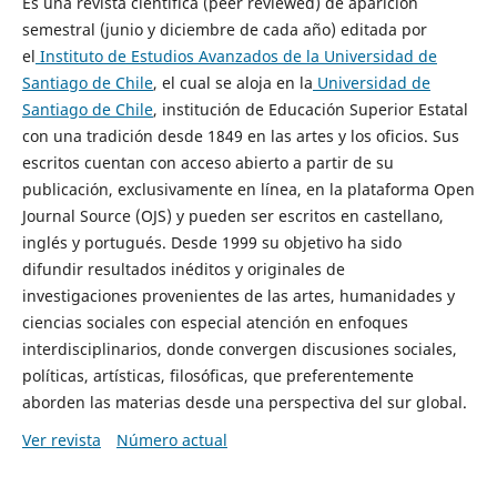
Es una revista científica (peer reviewed) de aparición
semestral (junio y diciembre de cada año) editada por
el
Instituto de Estudios Avanzados de la Universidad de
Santiago de Chile
, el cual se aloja en la
Universidad de
Santiago de Chile
, institución de Educación Superior Estatal
con una tradición desde 1849 en las artes y los oficios. Sus
escritos cuentan con acceso abierto a partir de su
publicación, exclusivamente en línea, en la plataforma Open
Journal Source (OJS) y pueden ser escritos en castellano,
inglés y portugués. Desde 1999 su objetivo ha sido
difundir resultados inéditos y originales de
investigaciones provenientes de las artes, humanidades y
ciencias sociales con especial atención en enfoques
interdisciplinarios, donde convergen discusiones sociales,
políticas, artísticas, filosóficas, que preferentemente
aborden las materias desde una perspectiva del sur global.
Ver revista
Número actual