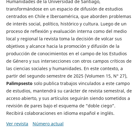
Humanidades de la Universidad de Santiago,
transformándose en un espacio de difusión de estudios
centrados en Chile e Iberoamérica, que aborden problemas
de interés social, político, histórico y cultura. Luego de un
proceso de reflexión y evaluación interna como del medio
local y regional la revista toma la decisión de volcar sus
objetivos y alcance hacia la promoción y difusión de la
producción de conocimientos en el campo de los Estudios
de Género y sus intersecciones con otros campos críticos de
las ciencias sociales y humanidades. En este contexto, a
partir del segundo semestre de 2025 (Volumen 15, N° 27),
Palimpsesto
solo publica trabajos vinculados a este campo
de estudios, mantendrá su carácter de revista semestral, de
acceso abierto, y sus artículos seguirán siendo sometidos a
revisión de pares bajo el esquema de “doble ciego”.
Recibirá colaboraciones en idioma español e inglés.
Ver revista
Número actual