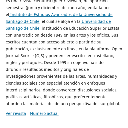
Es una revista científica (peer reviewed) de aparición
semestral (junio y diciembre de cada año) editada por
el
Instituto de Estudios Avanzados de la Universidad de
Santiago de Chile
, el cual se aloja en la
Universidad de
Santiago de Chile
, institución de Educación Superior Estatal
con una tradición desde 1849 en las artes y los oficios. Sus
escritos cuentan con acceso abierto a partir de su
publicación, exclusivamente en línea, en la plataforma Open
Journal Source (OJS) y pueden ser escritos en castellano,
inglés y portugués. Desde 1999 su objetivo ha sido
difundir resultados inéditos y originales de
investigaciones provenientes de las artes, humanidades y
ciencias sociales con especial atención en enfoques
interdisciplinarios, donde convergen discusiones sociales,
políticas, artísticas, filosóficas, que preferentemente
aborden las materias desde una perspectiva del sur global.
Ver revista
Número actual