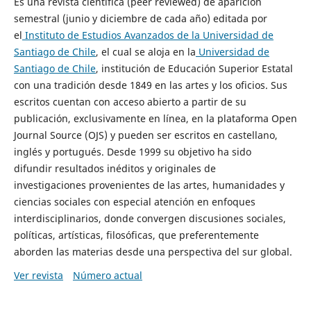
Es una revista científica (peer reviewed) de aparición
semestral (junio y diciembre de cada año) editada por
el
Instituto de Estudios Avanzados de la Universidad de
Santiago de Chile
, el cual se aloja en la
Universidad de
Santiago de Chile
, institución de Educación Superior Estatal
con una tradición desde 1849 en las artes y los oficios. Sus
escritos cuentan con acceso abierto a partir de su
publicación, exclusivamente en línea, en la plataforma Open
Journal Source (OJS) y pueden ser escritos en castellano,
inglés y portugués. Desde 1999 su objetivo ha sido
difundir resultados inéditos y originales de
investigaciones provenientes de las artes, humanidades y
ciencias sociales con especial atención en enfoques
interdisciplinarios, donde convergen discusiones sociales,
políticas, artísticas, filosóficas, que preferentemente
aborden las materias desde una perspectiva del sur global.
Ver revista
Número actual