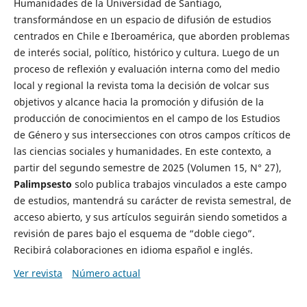
Humanidades de la Universidad de Santiago,
transformándose en un espacio de difusión de estudios
centrados en Chile e Iberoamérica, que aborden problemas
de interés social, político, histórico y cultura. Luego de un
proceso de reflexión y evaluación interna como del medio
local y regional la revista toma la decisión de volcar sus
objetivos y alcance hacia la promoción y difusión de la
producción de conocimientos en el campo de los Estudios
de Género y sus intersecciones con otros campos críticos de
las ciencias sociales y humanidades. En este contexto, a
partir del segundo semestre de 2025 (Volumen 15, N° 27),
Palimpsesto
solo publica trabajos vinculados a este campo
de estudios, mantendrá su carácter de revista semestral, de
acceso abierto, y sus artículos seguirán siendo sometidos a
revisión de pares bajo el esquema de “doble ciego”.
Recibirá colaboraciones en idioma español e inglés.
Ver revista
Número actual