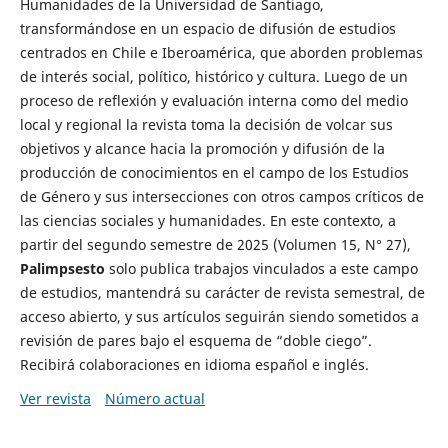
Humanidades de la Universidad de Santiago,
transformándose en un espacio de difusión de estudios
centrados en Chile e Iberoamérica, que aborden problemas
de interés social, político, histórico y cultura. Luego de un
proceso de reflexión y evaluación interna como del medio
local y regional la revista toma la decisión de volcar sus
objetivos y alcance hacia la promoción y difusión de la
producción de conocimientos en el campo de los Estudios
de Género y sus intersecciones con otros campos críticos de
las ciencias sociales y humanidades. En este contexto, a
partir del segundo semestre de 2025 (Volumen 15, N° 27),
Palimpsesto
solo publica trabajos vinculados a este campo
de estudios, mantendrá su carácter de revista semestral, de
acceso abierto, y sus artículos seguirán siendo sometidos a
revisión de pares bajo el esquema de “doble ciego”.
Recibirá colaboraciones en idioma español e inglés.
Ver revista
Número actual