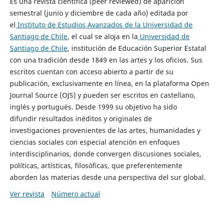
Es una revista científica (peer reviewed) de aparición
semestral (junio y diciembre de cada año) editada por
el
Instituto de Estudios Avanzados de la Universidad de
Santiago de Chile
, el cual se aloja en la
Universidad de
Santiago de Chile
, institución de Educación Superior Estatal
con una tradición desde 1849 en las artes y los oficios. Sus
escritos cuentan con acceso abierto a partir de su
publicación, exclusivamente en línea, en la plataforma Open
Journal Source (OJS) y pueden ser escritos en castellano,
inglés y portugués. Desde 1999 su objetivo ha sido
difundir resultados inéditos y originales de
investigaciones provenientes de las artes, humanidades y
ciencias sociales con especial atención en enfoques
interdisciplinarios, donde convergen discusiones sociales,
políticas, artísticas, filosóficas, que preferentemente
aborden las materias desde una perspectiva del sur global.
Ver revista
Número actual