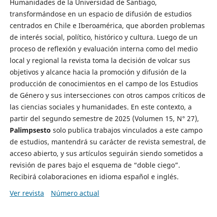
Humanidades de la Universidad de Santiago,
transformándose en un espacio de difusión de estudios
centrados en Chile e Iberoamérica, que aborden problemas
de interés social, político, histórico y cultura. Luego de un
proceso de reflexión y evaluación interna como del medio
local y regional la revista toma la decisión de volcar sus
objetivos y alcance hacia la promoción y difusión de la
producción de conocimientos en el campo de los Estudios
de Género y sus intersecciones con otros campos críticos de
las ciencias sociales y humanidades. En este contexto, a
partir del segundo semestre de 2025 (Volumen 15, N° 27),
Palimpsesto
solo publica trabajos vinculados a este campo
de estudios, mantendrá su carácter de revista semestral, de
acceso abierto, y sus artículos seguirán siendo sometidos a
revisión de pares bajo el esquema de “doble ciego”.
Recibirá colaboraciones en idioma español e inglés.
Ver revista
Número actual