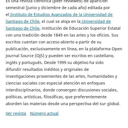
Es una revista científica (peer reviewed) de aparición
semestral (junio y diciembre de cada año) editada por
el
Instituto de Estudios Avanzados de la Universidad de
Santiago de Chile
, el cual se aloja en la
Universidad de
Santiago de Chile
, institución de Educación Superior Estatal
con una tradición desde 1849 en las artes y los oficios. Sus
escritos cuentan con acceso abierto a partir de su
publicación, exclusivamente en línea, en la plataforma Open
Journal Source (OJS) y pueden ser escritos en castellano,
inglés y portugués. Desde 1999 su objetivo ha sido
difundir resultados inéditos y originales de
investigaciones provenientes de las artes, humanidades y
ciencias sociales con especial atención en enfoques
interdisciplinarios, donde convergen discusiones sociales,
políticas, artísticas, filosóficas, que preferentemente
aborden las materias desde una perspectiva del sur global.
Ver revista
Número actual