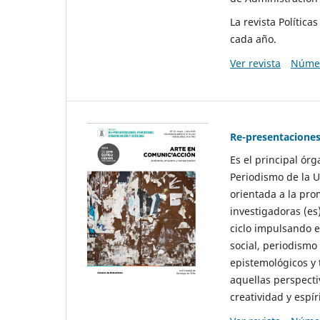
La revista Polític
cada año.
Ver revista
Númer
Re-presentaciones
Es el principal ór
Periodismo de la U
orientada a la pro
investigadoras (es
ciclo impulsando e
social, periodismo
epistemológicos y
aquellas perspecti
creatividad y espíri