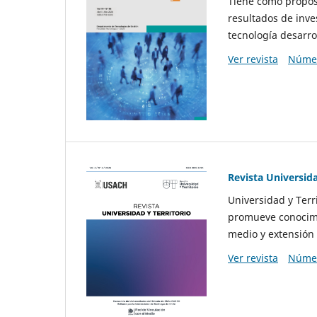
Tiene como propósi
resultados de inve
tecnología desarro
Ver revista
Númer
Revista Universida
Universidad y Terr
promueve conocimi
medio y extensión 
Ver revista
Númer