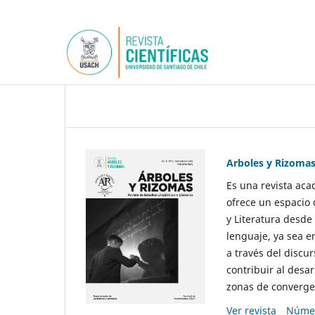
Arboles y Rizoma
Es una revista aca
ofrece un espacio 
y Literatura desde
lenguaje, ya sea e
a través del discur
contribuir al desar
zonas de convergen
Ver revista
Númer