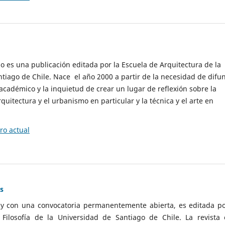
cio es una publicación editada por la Escuela de Arquitectura de la
tiago de Chile. Nace el año 2000 a partir de la necesidad de difu
cadémico y la inquietud de crear un lugar de reflexión sobre la
quitectura y el urbanismo en particular y la técnica y el arte en
o actual
as
 y con una convocatoria permanentemente abierta, es editada po
ilosofía de la Universidad de Santiago de Chile. La revista 