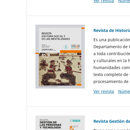
Ver revista
Númer
Revista de Histori
Es una publicación
Departamento de Hi
a toda contribució
y culturales en la 
humanidades como d
texto completo de 
procesamiento de 
Ver revista
Númer
Revista Gestión d