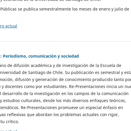
as Públicas se publica semestralmente los meses de enero y julio de
o actual
: Periodismo, comunicación y sociedad
gano de difusión académica y de investigación de la Escuela de
niversidad de Santiago de Chile. Su publicación es semestral y est
moción, difusión y generación de conocimiento producido tanto po
) y docentes como por estudiantes. Re-Presentaciones inicia un nu
l desarrollo de la investigación en los campos de la comunicación
 y estudios culturales, desde los más diversos enfoques teóricos,
 temáticos. Re-Presentaciones promueve un especial énfasis en
vas reflexivas que abordan los problemas actuales con rigor,
tu crítico.