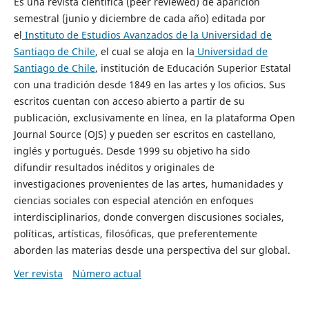
Es una revista científica (peer reviewed) de aparición
semestral (junio y diciembre de cada año) editada por
el
Instituto de Estudios Avanzados de la Universidad de
Santiago de Chile
, el cual se aloja en la
Universidad de
Santiago de Chile
, institución de Educación Superior Estatal
con una tradición desde 1849 en las artes y los oficios. Sus
escritos cuentan con acceso abierto a partir de su
publicación, exclusivamente en línea, en la plataforma Open
Journal Source (OJS) y pueden ser escritos en castellano,
inglés y portugués. Desde 1999 su objetivo ha sido
difundir resultados inéditos y originales de
investigaciones provenientes de las artes, humanidades y
ciencias sociales con especial atención en enfoques
interdisciplinarios, donde convergen discusiones sociales,
políticas, artísticas, filosóficas, que preferentemente
aborden las materias desde una perspectiva del sur global.
Ver revista
Número actual