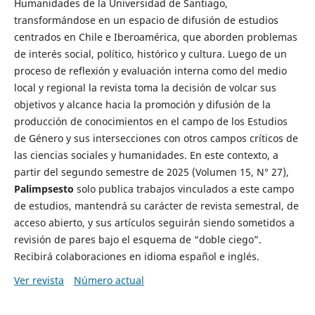
Humanidades de la Universidad de Santiago,
transformándose en un espacio de difusión de estudios
centrados en Chile e Iberoamérica, que aborden problemas
de interés social, político, histórico y cultura. Luego de un
proceso de reflexión y evaluación interna como del medio
local y regional la revista toma la decisión de volcar sus
objetivos y alcance hacia la promoción y difusión de la
producción de conocimientos en el campo de los Estudios
de Género y sus intersecciones con otros campos críticos de
las ciencias sociales y humanidades. En este contexto, a
partir del segundo semestre de 2025 (Volumen 15, N° 27),
Palimpsesto
solo publica trabajos vinculados a este campo
de estudios, mantendrá su carácter de revista semestral, de
acceso abierto, y sus artículos seguirán siendo sometidos a
revisión de pares bajo el esquema de “doble ciego”.
Recibirá colaboraciones en idioma español e inglés.
Ver revista
Número actual