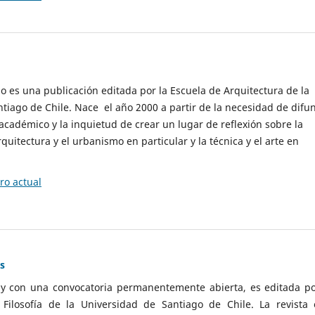
cio es una publicación editada por la Escuela de Arquitectura de la
tiago de Chile. Nace el año 2000 a partir de la necesidad de difu
cadémico y la inquietud de crear un lugar de reflexión sobre la
quitectura y el urbanismo en particular y la técnica y el arte en
o actual
as
 y con una convocatoria permanentemente abierta, es editada po
ilosofía de la Universidad de Santiago de Chile. La revista 