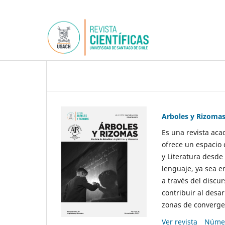
Arboles y Rizoma
Es una revista aca
ofrece un espacio 
y Literatura desde
lenguaje, ya sea e
a través del discur
contribuir al desar
zonas de convergen
Ver revista
Númer