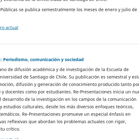
as Públicas se publica semestralmente los meses de enero y julio de
o actual
: Periodismo, comunicación y sociedad
gano de difusión académica y de investigación de la Escuela de
niversidad de Santiago de Chile. Su publicación es semestral y est
moción, difusión y generación de conocimiento producido tanto po
) y docentes como por estudiantes. Re-Presentaciones inicia un nu
l desarrollo de la investigación en los campos de la comunicación
 y estudios culturales, desde los más diversos enfoques teóricos,
 temáticos. Re-Presentaciones promueve un especial énfasis en
vas reflexivas que abordan los problemas actuales con rigor,
tu crítico.