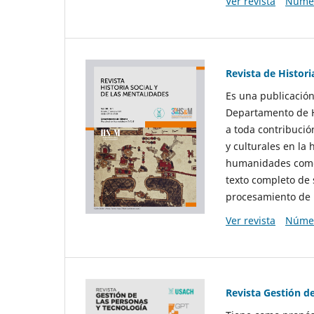
Ver revista
Númer
Revista de Histori
Es una publicación
Departamento de Hi
a toda contribució
y culturales en la 
humanidades como d
texto completo de 
procesamiento de 
Ver revista
Númer
Revista Gestión d