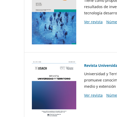
Tiene como propósi
resultados de inve
tecnología desarro
Ver revista
Númer
Revista Universida
Universidad y Terr
promueve conocimi
medio y extensión 
Ver revista
Númer