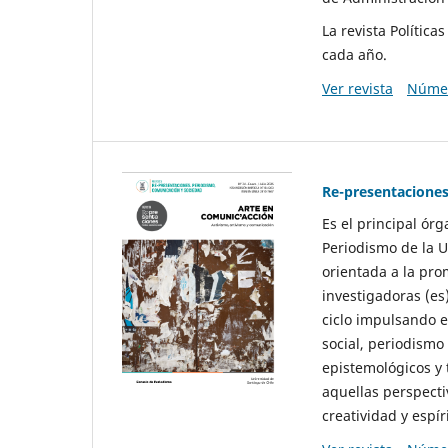
La revista Polític
cada año.
Ver revista
Númer
Re-presentaciones
Es el principal ór
Periodismo de la U
orientada a la pro
investigadoras (es
ciclo impulsando e
social, periodismo
epistemológicos y
aquellas perspecti
creatividad y espíri