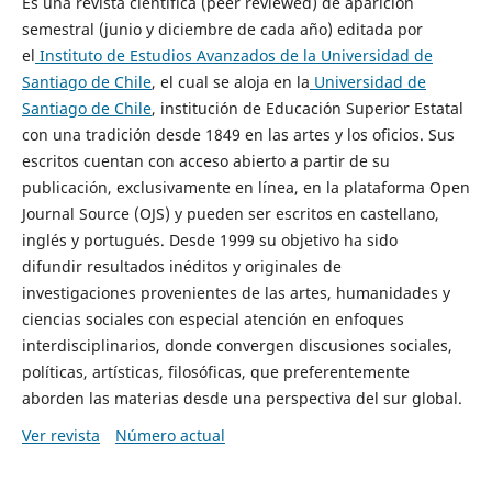
Es una revista científica (peer reviewed) de aparición
semestral (junio y diciembre de cada año) editada por
el
Instituto de Estudios Avanzados de la Universidad de
Santiago de Chile
, el cual se aloja en la
Universidad de
Santiago de Chile
, institución de Educación Superior Estatal
con una tradición desde 1849 en las artes y los oficios. Sus
escritos cuentan con acceso abierto a partir de su
publicación, exclusivamente en línea, en la plataforma Open
Journal Source (OJS) y pueden ser escritos en castellano,
inglés y portugués. Desde 1999 su objetivo ha sido
difundir resultados inéditos y originales de
investigaciones provenientes de las artes, humanidades y
ciencias sociales con especial atención en enfoques
interdisciplinarios, donde convergen discusiones sociales,
políticas, artísticas, filosóficas, que preferentemente
aborden las materias desde una perspectiva del sur global.
Ver revista
Número actual