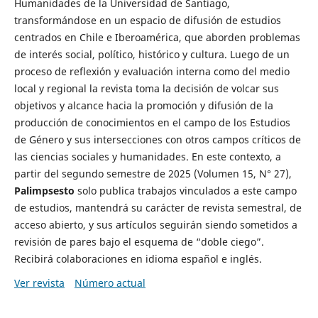
Humanidades de la Universidad de Santiago,
transformándose en un espacio de difusión de estudios
centrados en Chile e Iberoamérica, que aborden problemas
de interés social, político, histórico y cultura. Luego de un
proceso de reflexión y evaluación interna como del medio
local y regional la revista toma la decisión de volcar sus
objetivos y alcance hacia la promoción y difusión de la
producción de conocimientos en el campo de los Estudios
de Género y sus intersecciones con otros campos críticos de
las ciencias sociales y humanidades. En este contexto, a
partir del segundo semestre de 2025 (Volumen 15, N° 27),
Palimpsesto
solo publica trabajos vinculados a este campo
de estudios, mantendrá su carácter de revista semestral, de
acceso abierto, y sus artículos seguirán siendo sometidos a
revisión de pares bajo el esquema de “doble ciego”.
Recibirá colaboraciones en idioma español e inglés.
Ver revista
Número actual