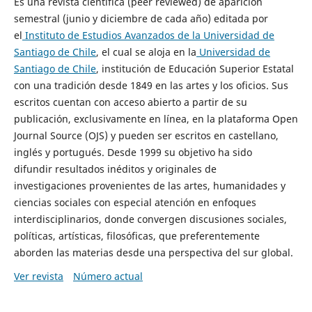
Es una revista científica (peer reviewed) de aparición
semestral (junio y diciembre de cada año) editada por
el
Instituto de Estudios Avanzados de la Universidad de
Santiago de Chile
, el cual se aloja en la
Universidad de
Santiago de Chile
, institución de Educación Superior Estatal
con una tradición desde 1849 en las artes y los oficios. Sus
escritos cuentan con acceso abierto a partir de su
publicación, exclusivamente en línea, en la plataforma Open
Journal Source (OJS) y pueden ser escritos en castellano,
inglés y portugués. Desde 1999 su objetivo ha sido
difundir resultados inéditos y originales de
investigaciones provenientes de las artes, humanidades y
ciencias sociales con especial atención en enfoques
interdisciplinarios, donde convergen discusiones sociales,
políticas, artísticas, filosóficas, que preferentemente
aborden las materias desde una perspectiva del sur global.
Ver revista
Número actual