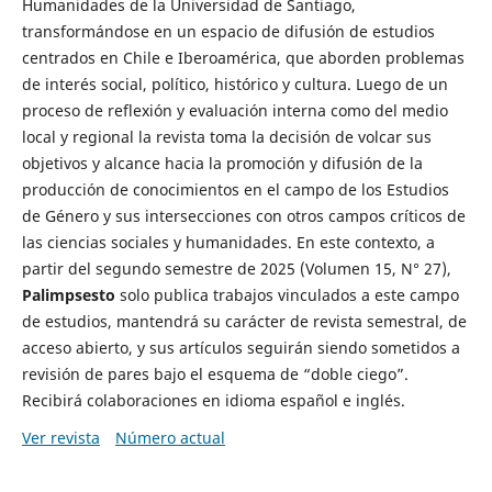
Humanidades de la Universidad de Santiago,
transformándose en un espacio de difusión de estudios
centrados en Chile e Iberoamérica, que aborden problemas
de interés social, político, histórico y cultura. Luego de un
proceso de reflexión y evaluación interna como del medio
local y regional la revista toma la decisión de volcar sus
objetivos y alcance hacia la promoción y difusión de la
producción de conocimientos en el campo de los Estudios
de Género y sus intersecciones con otros campos críticos de
las ciencias sociales y humanidades. En este contexto, a
partir del segundo semestre de 2025 (Volumen 15, N° 27),
Palimpsesto
solo publica trabajos vinculados a este campo
de estudios, mantendrá su carácter de revista semestral, de
acceso abierto, y sus artículos seguirán siendo sometidos a
revisión de pares bajo el esquema de “doble ciego”.
Recibirá colaboraciones en idioma español e inglés.
Ver revista
Número actual