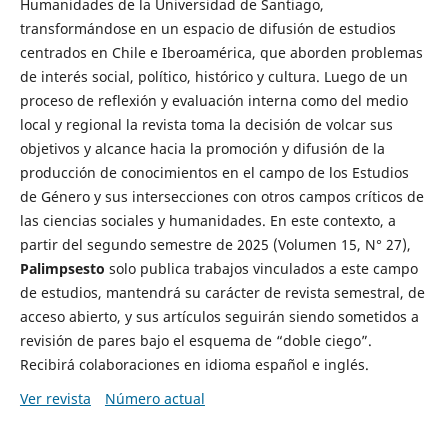
Humanidades de la Universidad de Santiago,
transformándose en un espacio de difusión de estudios
centrados en Chile e Iberoamérica, que aborden problemas
de interés social, político, histórico y cultura. Luego de un
proceso de reflexión y evaluación interna como del medio
local y regional la revista toma la decisión de volcar sus
objetivos y alcance hacia la promoción y difusión de la
producción de conocimientos en el campo de los Estudios
de Género y sus intersecciones con otros campos críticos de
las ciencias sociales y humanidades. En este contexto, a
partir del segundo semestre de 2025 (Volumen 15, N° 27),
Palimpsesto
solo publica trabajos vinculados a este campo
de estudios, mantendrá su carácter de revista semestral, de
acceso abierto, y sus artículos seguirán siendo sometidos a
revisión de pares bajo el esquema de “doble ciego”.
Recibirá colaboraciones en idioma español e inglés.
Ver revista
Número actual