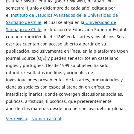
Es una revista científica (peer reviewed) de aparición
semestral (junio y diciembre de cada año) editada por
el
Instituto de Estudios Avanzados de la Universidad de
Santiago de Chile
, el cual se aloja en la
Universidad de
Santiago de Chile
, institución de Educación Superior Estatal
con una tradición desde 1849 en las artes y los oficios. Sus
escritos cuentan con acceso abierto a partir de su
publicación, exclusivamente en línea, en la plataforma Open
Journal Source (OJS) y pueden ser escritos en castellano,
inglés y portugués. Desde 1999 su objetivo ha sido
difundir resultados inéditos y originales de
investigaciones provenientes de las artes, humanidades y
ciencias sociales con especial atención en enfoques
interdisciplinarios, donde convergen discusiones sociales,
políticas, artísticas, filosóficas, que preferentemente
aborden las materias desde una perspectiva del sur global.
Ver revista
Número actual