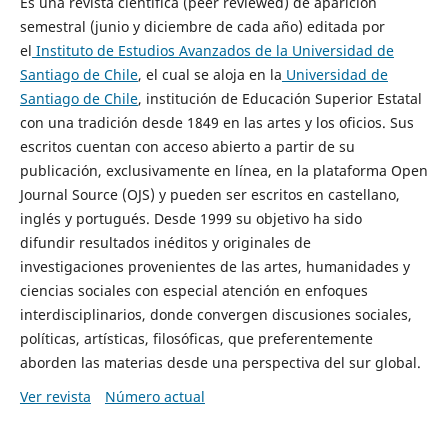
Es una revista científica (peer reviewed) de aparición
semestral (junio y diciembre de cada año) editada por
el
Instituto de Estudios Avanzados de la Universidad de
Santiago de Chile
, el cual se aloja en la
Universidad de
Santiago de Chile
, institución de Educación Superior Estatal
con una tradición desde 1849 en las artes y los oficios. Sus
escritos cuentan con acceso abierto a partir de su
publicación, exclusivamente en línea, en la plataforma Open
Journal Source (OJS) y pueden ser escritos en castellano,
inglés y portugués. Desde 1999 su objetivo ha sido
difundir resultados inéditos y originales de
investigaciones provenientes de las artes, humanidades y
ciencias sociales con especial atención en enfoques
interdisciplinarios, donde convergen discusiones sociales,
políticas, artísticas, filosóficas, que preferentemente
aborden las materias desde una perspectiva del sur global.
Ver revista
Número actual