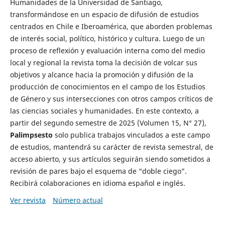
Humanidades de la Universidad de Santiago,
transformándose en un espacio de difusión de estudios
centrados en Chile e Iberoamérica, que aborden problemas
de interés social, político, histórico y cultura. Luego de un
proceso de reflexión y evaluación interna como del medio
local y regional la revista toma la decisión de volcar sus
objetivos y alcance hacia la promoción y difusión de la
producción de conocimientos en el campo de los Estudios
de Género y sus intersecciones con otros campos críticos de
las ciencias sociales y humanidades. En este contexto, a
partir del segundo semestre de 2025 (Volumen 15, N° 27),
Palimpsesto
solo publica trabajos vinculados a este campo
de estudios, mantendrá su carácter de revista semestral, de
acceso abierto, y sus artículos seguirán siendo sometidos a
revisión de pares bajo el esquema de “doble ciego”.
Recibirá colaboraciones en idioma español e inglés.
Ver revista
Número actual