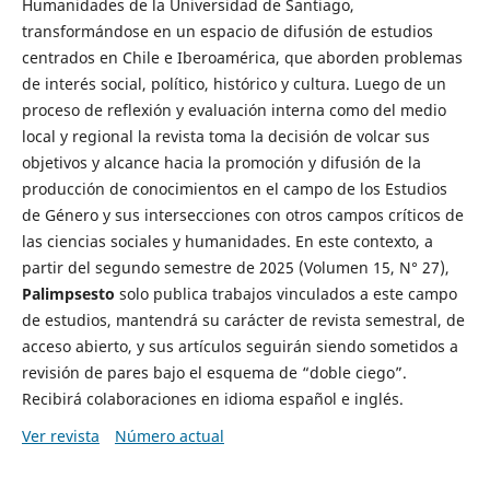
Humanidades de la Universidad de Santiago,
transformándose en un espacio de difusión de estudios
centrados en Chile e Iberoamérica, que aborden problemas
de interés social, político, histórico y cultura. Luego de un
proceso de reflexión y evaluación interna como del medio
local y regional la revista toma la decisión de volcar sus
objetivos y alcance hacia la promoción y difusión de la
producción de conocimientos en el campo de los Estudios
de Género y sus intersecciones con otros campos críticos de
las ciencias sociales y humanidades. En este contexto, a
partir del segundo semestre de 2025 (Volumen 15, N° 27),
Palimpsesto
solo publica trabajos vinculados a este campo
de estudios, mantendrá su carácter de revista semestral, de
acceso abierto, y sus artículos seguirán siendo sometidos a
revisión de pares bajo el esquema de “doble ciego”.
Recibirá colaboraciones en idioma español e inglés.
Ver revista
Número actual