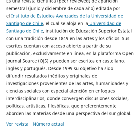
Es una revista científica (peer reviewed) de aparición
semestral (junio y diciembre de cada año) editada por
el
Instituto de Estudios Avanzados de la Universidad de
Santiago de Chile
, el cual se aloja en la
Universidad de
Santiago de Chile
, institución de Educación Superior Estatal
con una tradición desde 1849 en las artes y los oficios. Sus
escritos cuentan con acceso abierto a partir de su
publicación, exclusivamente en línea, en la plataforma Open
Journal Source (OJS) y pueden ser escritos en castellano,
inglés y portugués. Desde 1999 su objetivo ha sido
difundir resultados inéditos y originales de
investigaciones provenientes de las artes, humanidades y
ciencias sociales con especial atención en enfoques
interdisciplinarios, donde convergen discusiones sociales,
políticas, artísticas, filosóficas, que preferentemente
aborden las materias desde una perspectiva del sur global.
Ver revista
Número actual