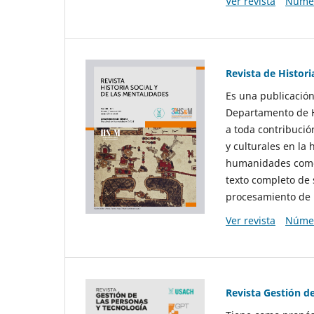
Ver revista
Númer
Revista de Histori
Es una publicación
Departamento de Hi
a toda contribució
y culturales en la 
humanidades como d
texto completo de 
procesamiento de 
Ver revista
Númer
Revista Gestión d