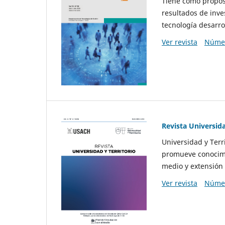
Tiene como propósi
resultados de inve
tecnología desarro
Ver revista
Númer
Revista Universida
Universidad y Terr
promueve conocimi
medio y extensión 
Ver revista
Númer