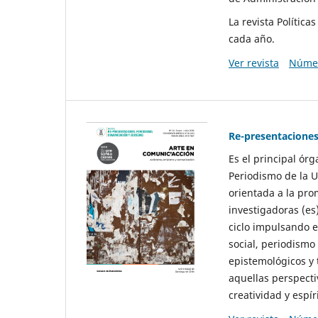
La revista Polític
cada año.
Ver revista
Númer
Re-presentaciones
Es el principal ór
Periodismo de la U
orientada a la pro
investigadoras (es
ciclo impulsando e
social, periodismo
epistemológicos y
aquellas perspecti
creatividad y espíri