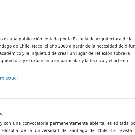
cio es una publicación editada por la Escuela de Arquitectura de la
tiago de Chile. Nace el año 2000 a partir de la necesidad de difu
cadémico y la inquietud de crear un lugar de reflexión sobre la
quitectura y el urbanismo en particular y la técnica y el arte en
o actual
as
 y con una convocatoria permanentemente abierta, es editada po
ilosofía de la Universidad de Santiago de Chile. La revista 