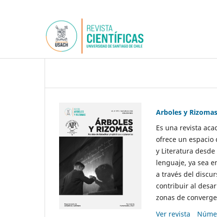
Arboles y Rizoma
Es una revista aca
ofrece un espacio 
y Literatura desde
lenguaje, ya sea e
a través del discur
contribuir al desar
zonas de convergen
Ver revista
Númer