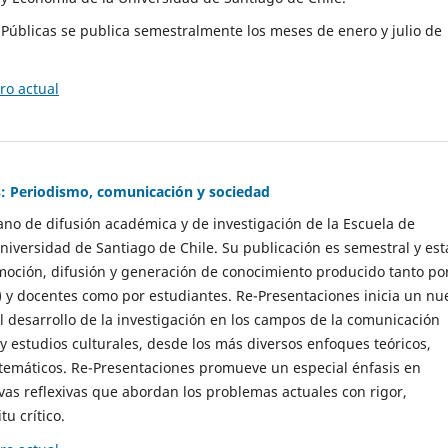
as Públicas se publica semestralmente los meses de enero y julio de
o actual
: Periodismo, comunicación y sociedad
gano de difusión académica y de investigación de la Escuela de
niversidad de Santiago de Chile. Su publicación es semestral y est
moción, difusión y generación de conocimiento producido tanto po
) y docentes como por estudiantes. Re-Presentaciones inicia un nu
l desarrollo de la investigación en los campos de la comunicación
 y estudios culturales, desde los más diversos enfoques teóricos,
 temáticos. Re-Presentaciones promueve un especial énfasis en
vas reflexivas que abordan los problemas actuales con rigor,
tu crítico.