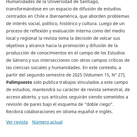
Humanidades de la Universidad de Santiago,
transformándose en un espacio de difusión de estudios
centrados en Chile e Iberoamérica, que aborden problemas
de interés social, político, histórico y cultura. Luego de un
proceso de reflexión y evaluación interna como del medio
local y regional la revista toma la decisión de volcar sus
objetivos y alcance hacia la promoción y difusión de la
producción de conocimientos en el campo de los Estudios
de Género y sus intersecciones con otros campos críticos de
las ciencias sociales y humanidades. En este contexto, a
partir del segundo semestre de 2025 (Volumen 15, N° 27),
Palimpsesto
solo publica trabajos vinculados a este campo
de estudios, mantendrá su carácter de revista semestral, de
acceso abierto, y sus artículos seguirán siendo sometidos a
revisión de pares bajo el esquema de “doble ciego”.
Recibirá colaboraciones en idioma español e inglés.
Ver revista
Número actual