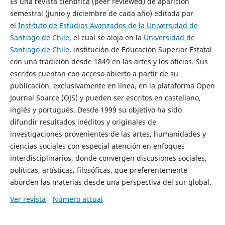
Es una revista científica (peer reviewed) de aparición
semestral (junio y diciembre de cada año) editada por
el
Instituto de Estudios Avanzados de la Universidad de
Santiago de Chile
, el cual se aloja en la
Universidad de
Santiago de Chile
, institución de Educación Superior Estatal
con una tradición desde 1849 en las artes y los oficios. Sus
escritos cuentan con acceso abierto a partir de su
publicación, exclusivamente en línea, en la plataforma Open
Journal Source (OJS) y pueden ser escritos en castellano,
inglés y portugués. Desde 1999 su objetivo ha sido
difundir resultados inéditos y originales de
investigaciones provenientes de las artes, humanidades y
ciencias sociales con especial atención en enfoques
interdisciplinarios, donde convergen discusiones sociales,
políticas, artísticas, filosóficas, que preferentemente
aborden las materias desde una perspectiva del sur global.
Ver revista
Número actual