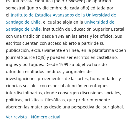
Es una revista científica (peer reviewed) de aparición
semestral (junio y diciembre de cada año) editada por
el
Instituto de Estudios Avanzados de la Universidad de
Santiago de Chile
, el cual se aloja en la
Universidad de
Santiago de Chile
, institución de Educación Superior Estatal
con una tradición desde 1849 en las artes y los oficios. Sus
escritos cuentan con acceso abierto a partir de su
publicación, exclusivamente en línea, en la plataforma Open
Journal Source (OJS) y pueden ser escritos en castellano,
inglés y portugués. Desde 1999 su objetivo ha sido
difundir resultados inéditos y originales de
investigaciones provenientes de las artes, humanidades y
ciencias sociales con especial atención en enfoques
interdisciplinarios, donde convergen discusiones sociales,
políticas, artísticas, filosóficas, que preferentemente
aborden las materias desde una perspectiva del sur global.
Ver revista
Número actual