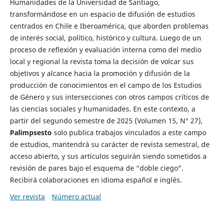
Humanidades de la Universidad de Santiago,
transformándose en un espacio de difusión de estudios
centrados en Chile e Iberoamérica, que aborden problemas
de interés social, político, histórico y cultura. Luego de un
proceso de reflexión y evaluación interna como del medio
local y regional la revista toma la decisión de volcar sus
objetivos y alcance hacia la promoción y difusión de la
producción de conocimientos en el campo de los Estudios
de Género y sus intersecciones con otros campos críticos de
las ciencias sociales y humanidades. En este contexto, a
partir del segundo semestre de 2025 (Volumen 15, N° 27),
Palimpsesto
solo publica trabajos vinculados a este campo
de estudios, mantendrá su carácter de revista semestral, de
acceso abierto, y sus artículos seguirán siendo sometidos a
revisión de pares bajo el esquema de “doble ciego”.
Recibirá colaboraciones en idioma español e inglés.
Ver revista
Número actual