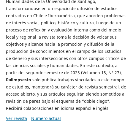
Humanidades de la Universidad de Santiago,
transformándose en un espacio de difusión de estudios
centrados en Chile e Iberoamérica, que aborden problemas
de interés social, político, histórico y cultura. Luego de un
proceso de reflexión y evaluación interna como del medio
local y regional la revista toma la decisión de volcar sus
objetivos y alcance hacia la promoción y difusión de la
producción de conocimientos en el campo de los Estudios
de Género y sus intersecciones con otros campos críticos de
las ciencias sociales y humanidades. En este contexto, a
partir del segundo semestre de 2025 (Volumen 15, N° 27),
Palimpsesto
solo publica trabajos vinculados a este campo
de estudios, mantendrá su carácter de revista semestral, de
acceso abierto, y sus artículos seguirán siendo sometidos a
revisión de pares bajo el esquema de “doble ciego”.
Recibirá colaboraciones en idioma español e inglés.
Ver revista
Número actual