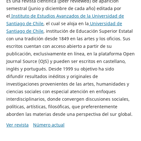
Es una revista científica (peer reviewed) de aparición
semestral (junio y diciembre de cada año) editada por
el
Instituto de Estudios Avanzados de la Universidad de
Santiago de Chile
, el cual se aloja en la
Universidad de
Santiago de Chile
, institución de Educación Superior Estatal
con una tradición desde 1849 en las artes y los oficios. Sus
escritos cuentan con acceso abierto a partir de su
publicación, exclusivamente en línea, en la plataforma Open
Journal Source (OJS) y pueden ser escritos en castellano,
inglés y portugués. Desde 1999 su objetivo ha sido
difundir resultados inéditos y originales de
investigaciones provenientes de las artes, humanidades y
ciencias sociales con especial atención en enfoques
interdisciplinarios, donde convergen discusiones sociales,
políticas, artísticas, filosóficas, que preferentemente
aborden las materias desde una perspectiva del sur global.
Ver revista
Número actual