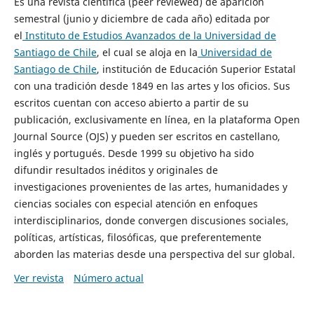
Es una revista científica (peer reviewed) de aparición
semestral (junio y diciembre de cada año) editada por
el
Instituto de Estudios Avanzados de la Universidad de
Santiago de Chile
, el cual se aloja en la
Universidad de
Santiago de Chile
, institución de Educación Superior Estatal
con una tradición desde 1849 en las artes y los oficios. Sus
escritos cuentan con acceso abierto a partir de su
publicación, exclusivamente en línea, en la plataforma Open
Journal Source (OJS) y pueden ser escritos en castellano,
inglés y portugués. Desde 1999 su objetivo ha sido
difundir resultados inéditos y originales de
investigaciones provenientes de las artes, humanidades y
ciencias sociales con especial atención en enfoques
interdisciplinarios, donde convergen discusiones sociales,
políticas, artísticas, filosóficas, que preferentemente
aborden las materias desde una perspectiva del sur global.
Ver revista
Número actual