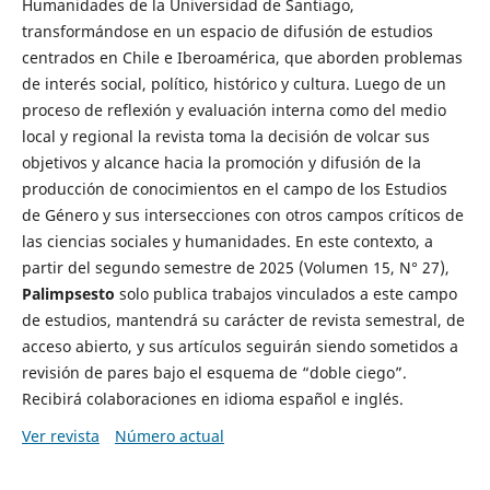
Humanidades de la Universidad de Santiago,
transformándose en un espacio de difusión de estudios
centrados en Chile e Iberoamérica, que aborden problemas
de interés social, político, histórico y cultura. Luego de un
proceso de reflexión y evaluación interna como del medio
local y regional la revista toma la decisión de volcar sus
objetivos y alcance hacia la promoción y difusión de la
producción de conocimientos en el campo de los Estudios
de Género y sus intersecciones con otros campos críticos de
las ciencias sociales y humanidades. En este contexto, a
partir del segundo semestre de 2025 (Volumen 15, N° 27),
Palimpsesto
solo publica trabajos vinculados a este campo
de estudios, mantendrá su carácter de revista semestral, de
acceso abierto, y sus artículos seguirán siendo sometidos a
revisión de pares bajo el esquema de “doble ciego”.
Recibirá colaboraciones en idioma español e inglés.
Ver revista
Número actual