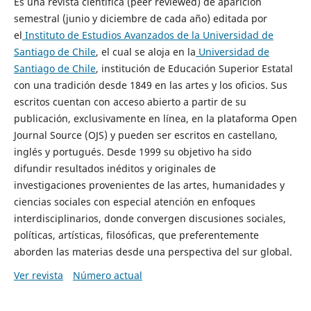
Es una revista científica (peer reviewed) de aparición
semestral (junio y diciembre de cada año) editada por
el
Instituto de Estudios Avanzados de la Universidad de
Santiago de Chile
, el cual se aloja en la
Universidad de
Santiago de Chile
, institución de Educación Superior Estatal
con una tradición desde 1849 en las artes y los oficios. Sus
escritos cuentan con acceso abierto a partir de su
publicación, exclusivamente en línea, en la plataforma Open
Journal Source (OJS) y pueden ser escritos en castellano,
inglés y portugués. Desde 1999 su objetivo ha sido
difundir resultados inéditos y originales de
investigaciones provenientes de las artes, humanidades y
ciencias sociales con especial atención en enfoques
interdisciplinarios, donde convergen discusiones sociales,
políticas, artísticas, filosóficas, que preferentemente
aborden las materias desde una perspectiva del sur global.
Ver revista
Número actual