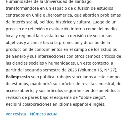
Humanidades de la Universidad de Santiago,
transformándose en un espacio de difusión de estudios
centrados en Chile e Iberoamérica, que aborden problemas
de interés social, político, histórico y cultura. Luego de un
proceso de reflexión y evaluación interna como del medio
local y regional la revista toma la decisión de volcar sus
objetivos y alcance hacia la promoción y difusión de la
producción de conocimientos en el campo de los Estudios
de Género y sus intersecciones con otros campos críticos de
las ciencias sociales y humanidades. En este contexto, a
partir del segundo semestre de 2025 (Volumen 15, N° 27),
Palimpsesto
solo publica trabajos vinculados a este campo
de estudios, mantendrá su carácter de revista semestral, de
acceso abierto, y sus artículos seguirán siendo sometidos a
revisión de pares bajo el esquema de “doble ciego”.
Recibirá colaboraciones en idioma español e inglés.
Ver revista
Número actual