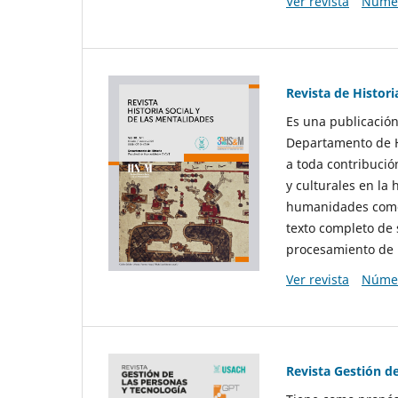
Ver revista
Númer
Revista de Histori
Es una publicación
Departamento de Hi
a toda contribució
y culturales en la 
humanidades como d
texto completo de 
procesamiento de 
Ver revista
Númer
Revista Gestión d