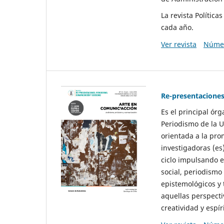
La revista Polític
cada año.
Ver revista
Númer
Re-presentaciones
Es el principal ór
Periodismo de la U
orientada a la pro
investigadoras (es
ciclo impulsando e
social, periodismo
epistemológicos y
aquellas perspecti
creatividad y espíri