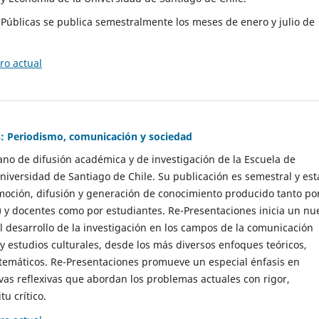
as Públicas se publica semestralmente los meses de enero y julio de
o actual
: Periodismo, comunicación y sociedad
gano de difusión académica y de investigación de la Escuela de
niversidad de Santiago de Chile. Su publicación es semestral y est
moción, difusión y generación de conocimiento producido tanto po
) y docentes como por estudiantes. Re-Presentaciones inicia un nu
l desarrollo de la investigación en los campos de la comunicación
 y estudios culturales, desde los más diversos enfoques teóricos,
 temáticos. Re-Presentaciones promueve un especial énfasis en
vas reflexivas que abordan los problemas actuales con rigor,
tu crítico.