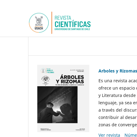
Arboles y Rizoma
Es una revista aca
ofrece un espacio 
y Literatura desde
lenguaje, ya sea e
a través del discur
contribuir al desar
zonas de convergen
Ver revista
Númer