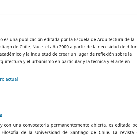
cio es una publicación editada por la Escuela de Arquitectura de la
tiago de Chile. Nace el año 2000 a partir de la necesidad de difu
cadémico y la inquietud de crear un lugar de reflexión sobre la
quitectura y el urbanismo en particular y la técnica y el arte en
o actual
as
 y con una convocatoria permanentemente abierta, es editada po
ilosofía de la Universidad de Santiago de Chile. La revista 