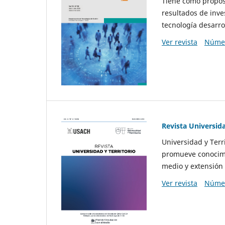
Tiene como propósi
resultados de inve
tecnología desarro
Ver revista
Númer
Revista Universida
Universidad y Terr
promueve conocimi
medio y extensión 
Ver revista
Númer