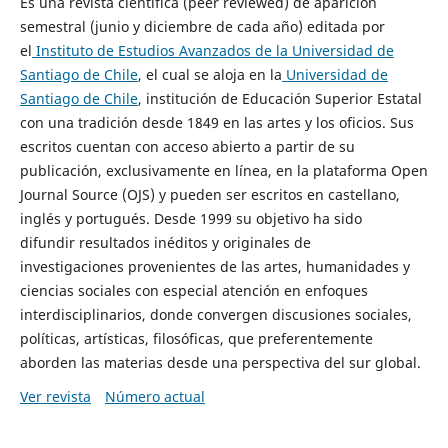
Es una revista científica (peer reviewed) de aparición
semestral (junio y diciembre de cada año) editada por
el
Instituto de Estudios Avanzados de la Universidad de
Santiago de Chile
, el cual se aloja en la
Universidad de
Santiago de Chile
, institución de Educación Superior Estatal
con una tradición desde 1849 en las artes y los oficios. Sus
escritos cuentan con acceso abierto a partir de su
publicación, exclusivamente en línea, en la plataforma Open
Journal Source (OJS) y pueden ser escritos en castellano,
inglés y portugués. Desde 1999 su objetivo ha sido
difundir resultados inéditos y originales de
investigaciones provenientes de las artes, humanidades y
ciencias sociales con especial atención en enfoques
interdisciplinarios, donde convergen discusiones sociales,
políticas, artísticas, filosóficas, que preferentemente
aborden las materias desde una perspectiva del sur global.
Ver revista
Número actual