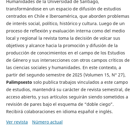
Humanidades de la Universidad de Santiago,
transformándose en un espacio de difusión de estudios
centrados en Chile e Iberoamérica, que aborden problemas
de interés social, político, histórico y cultura. Luego de un
proceso de reflexión y evaluación interna como del medio
local y regional la revista toma la decisión de volcar sus
objetivos y alcance hacia la promoción y difusión de la
producción de conocimientos en el campo de los Estudios
de Género y sus intersecciones con otros campos críticos de
las ciencias sociales y humanidades. En este contexto, a
partir del segundo semestre de 2025 (Volumen 15, N° 27),
Palimpsesto
solo publica trabajos vinculados a este campo
de estudios, mantendrá su carácter de revista semestral, de
acceso abierto, y sus artículos seguirán siendo sometidos a
revisión de pares bajo el esquema de “doble ciego”.
Recibirá colaboraciones en idioma español e inglés.
Ver revista
Número actual