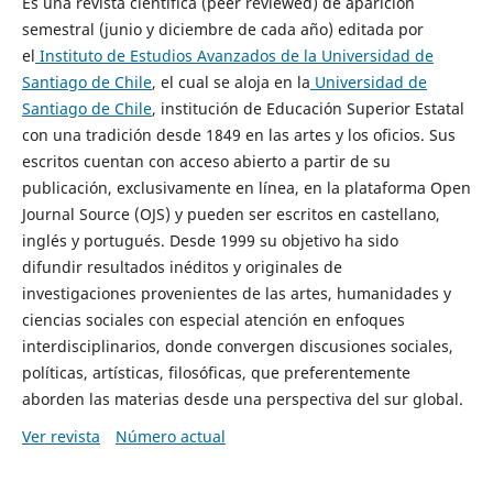
Es una revista científica (peer reviewed) de aparición
semestral (junio y diciembre de cada año) editada por
el
Instituto de Estudios Avanzados de la Universidad de
Santiago de Chile
, el cual se aloja en la
Universidad de
Santiago de Chile
, institución de Educación Superior Estatal
con una tradición desde 1849 en las artes y los oficios. Sus
escritos cuentan con acceso abierto a partir de su
publicación, exclusivamente en línea, en la plataforma Open
Journal Source (OJS) y pueden ser escritos en castellano,
inglés y portugués. Desde 1999 su objetivo ha sido
difundir resultados inéditos y originales de
investigaciones provenientes de las artes, humanidades y
ciencias sociales con especial atención en enfoques
interdisciplinarios, donde convergen discusiones sociales,
políticas, artísticas, filosóficas, que preferentemente
aborden las materias desde una perspectiva del sur global.
Ver revista
Número actual