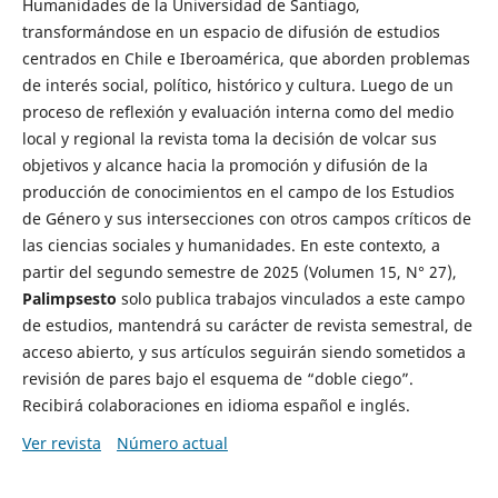
Humanidades de la Universidad de Santiago,
transformándose en un espacio de difusión de estudios
centrados en Chile e Iberoamérica, que aborden problemas
de interés social, político, histórico y cultura. Luego de un
proceso de reflexión y evaluación interna como del medio
local y regional la revista toma la decisión de volcar sus
objetivos y alcance hacia la promoción y difusión de la
producción de conocimientos en el campo de los Estudios
de Género y sus intersecciones con otros campos críticos de
las ciencias sociales y humanidades. En este contexto, a
partir del segundo semestre de 2025 (Volumen 15, N° 27),
Palimpsesto
solo publica trabajos vinculados a este campo
de estudios, mantendrá su carácter de revista semestral, de
acceso abierto, y sus artículos seguirán siendo sometidos a
revisión de pares bajo el esquema de “doble ciego”.
Recibirá colaboraciones en idioma español e inglés.
Ver revista
Número actual