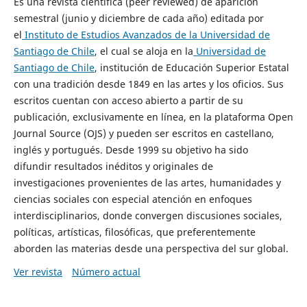
Es una revista científica (peer reviewed) de aparición
semestral (junio y diciembre de cada año) editada por
el
Instituto de Estudios Avanzados de la Universidad de
Santiago de Chile
, el cual se aloja en la
Universidad de
Santiago de Chile
, institución de Educación Superior Estatal
con una tradición desde 1849 en las artes y los oficios. Sus
escritos cuentan con acceso abierto a partir de su
publicación, exclusivamente en línea, en la plataforma Open
Journal Source (OJS) y pueden ser escritos en castellano,
inglés y portugués. Desde 1999 su objetivo ha sido
difundir resultados inéditos y originales de
investigaciones provenientes de las artes, humanidades y
ciencias sociales con especial atención en enfoques
interdisciplinarios, donde convergen discusiones sociales,
políticas, artísticas, filosóficas, que preferentemente
aborden las materias desde una perspectiva del sur global.
Ver revista
Número actual