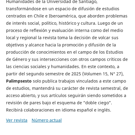
Humanidades de la Universidad de Santiago,
transformándose en un espacio de difusión de estudios
centrados en Chile e Iberoamérica, que aborden problemas
de interés social, político, histórico y cultura. Luego de un
proceso de reflexión y evaluación interna como del medio
local y regional la revista toma la decisión de volcar sus
objetivos y alcance hacia la promoción y difusión de la
producción de conocimientos en el campo de los Estudios
de Género y sus intersecciones con otros campos críticos de
las ciencias sociales y humanidades. En este contexto, a
partir del segundo semestre de 2025 (Volumen 15, N° 27),
Palimpsesto
solo publica trabajos vinculados a este campo
de estudios, mantendrá su carácter de revista semestral, de
acceso abierto, y sus artículos seguirán siendo sometidos a
revisión de pares bajo el esquema de “doble ciego”.
Recibirá colaboraciones en idioma español e inglés.
Ver revista
Número actual