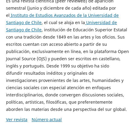
Es una revista científica (peer reviewed) de aparición
semestral (junio y diciembre de cada año) editada por
el
Instituto de Estudios Avanzados de la Universidad de
Santiago de Chile
, el cual se aloja en la
Universidad de
Santiago de Chile
, institución de Educación Superior Estatal
con una tradición desde 1849 en las artes y los oficios. Sus
escritos cuentan con acceso abierto a partir de su
publicación, exclusivamente en línea, en la plataforma Open
Journal Source (OJS) y pueden ser escritos en castellano,
inglés y portugués. Desde 1999 su objetivo ha sido
difundir resultados inéditos y originales de
investigaciones provenientes de las artes, humanidades y
ciencias sociales con especial atención en enfoques
interdisciplinarios, donde convergen discusiones sociales,
políticas, artísticas, filosóficas, que preferentemente
aborden las materias desde una perspectiva del sur global.
Ver revista
Número actual