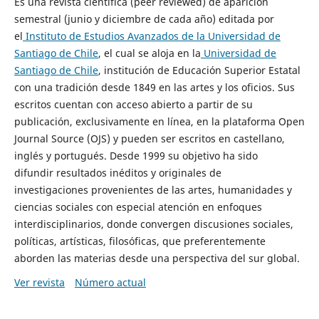
Es una revista científica (peer reviewed) de aparición
semestral (junio y diciembre de cada año) editada por
el
Instituto de Estudios Avanzados de la Universidad de
Santiago de Chile
, el cual se aloja en la
Universidad de
Santiago de Chile
, institución de Educación Superior Estatal
con una tradición desde 1849 en las artes y los oficios. Sus
escritos cuentan con acceso abierto a partir de su
publicación, exclusivamente en línea, en la plataforma Open
Journal Source (OJS) y pueden ser escritos en castellano,
inglés y portugués. Desde 1999 su objetivo ha sido
difundir resultados inéditos y originales de
investigaciones provenientes de las artes, humanidades y
ciencias sociales con especial atención en enfoques
interdisciplinarios, donde convergen discusiones sociales,
políticas, artísticas, filosóficas, que preferentemente
aborden las materias desde una perspectiva del sur global.
Ver revista
Número actual