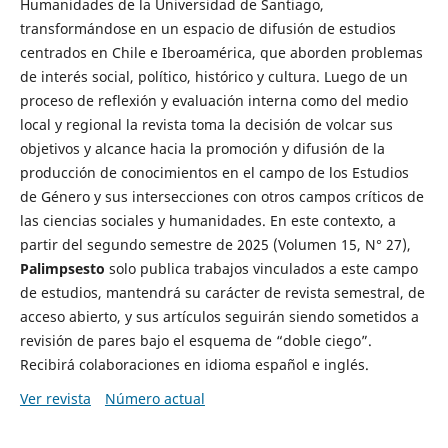
Humanidades de la Universidad de Santiago,
transformándose en un espacio de difusión de estudios
centrados en Chile e Iberoamérica, que aborden problemas
de interés social, político, histórico y cultura. Luego de un
proceso de reflexión y evaluación interna como del medio
local y regional la revista toma la decisión de volcar sus
objetivos y alcance hacia la promoción y difusión de la
producción de conocimientos en el campo de los Estudios
de Género y sus intersecciones con otros campos críticos de
las ciencias sociales y humanidades. En este contexto, a
partir del segundo semestre de 2025 (Volumen 15, N° 27),
Palimpsesto
solo publica trabajos vinculados a este campo
de estudios, mantendrá su carácter de revista semestral, de
acceso abierto, y sus artículos seguirán siendo sometidos a
revisión de pares bajo el esquema de “doble ciego”.
Recibirá colaboraciones en idioma español e inglés.
Ver revista
Número actual