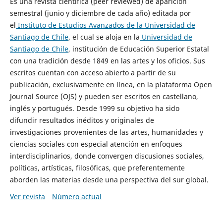
Es una revista científica (peer reviewed) de aparición
semestral (junio y diciembre de cada año) editada por
el
Instituto de Estudios Avanzados de la Universidad de
Santiago de Chile
, el cual se aloja en la
Universidad de
Santiago de Chile
, institución de Educación Superior Estatal
con una tradición desde 1849 en las artes y los oficios. Sus
escritos cuentan con acceso abierto a partir de su
publicación, exclusivamente en línea, en la plataforma Open
Journal Source (OJS) y pueden ser escritos en castellano,
inglés y portugués. Desde 1999 su objetivo ha sido
difundir resultados inéditos y originales de
investigaciones provenientes de las artes, humanidades y
ciencias sociales con especial atención en enfoques
interdisciplinarios, donde convergen discusiones sociales,
políticas, artísticas, filosóficas, que preferentemente
aborden las materias desde una perspectiva del sur global.
Ver revista
Número actual