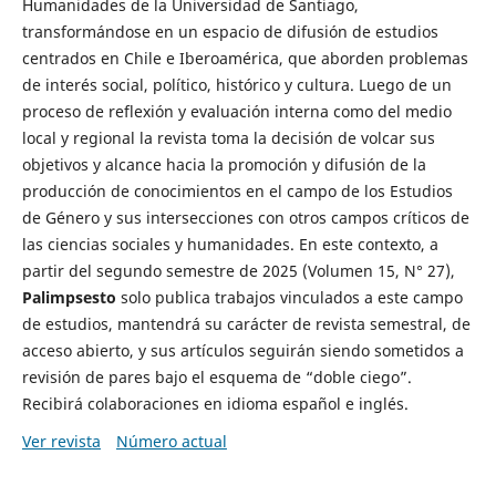
Humanidades de la Universidad de Santiago,
transformándose en un espacio de difusión de estudios
centrados en Chile e Iberoamérica, que aborden problemas
de interés social, político, histórico y cultura. Luego de un
proceso de reflexión y evaluación interna como del medio
local y regional la revista toma la decisión de volcar sus
objetivos y alcance hacia la promoción y difusión de la
producción de conocimientos en el campo de los Estudios
de Género y sus intersecciones con otros campos críticos de
las ciencias sociales y humanidades. En este contexto, a
partir del segundo semestre de 2025 (Volumen 15, N° 27),
Palimpsesto
solo publica trabajos vinculados a este campo
de estudios, mantendrá su carácter de revista semestral, de
acceso abierto, y sus artículos seguirán siendo sometidos a
revisión de pares bajo el esquema de “doble ciego”.
Recibirá colaboraciones en idioma español e inglés.
Ver revista
Número actual