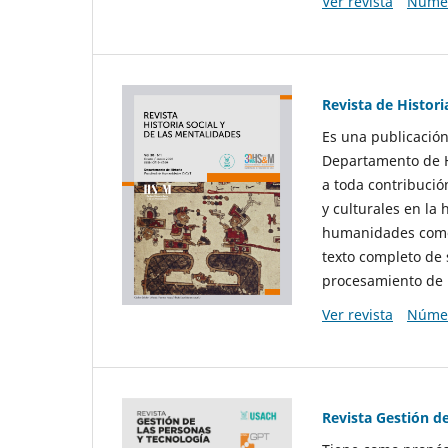
Ver revista
Númer
Revista de Histori
Es una publicación
Departamento de Hi
a toda contribució
y culturales en la 
humanidades como d
texto completo de 
procesamiento de 
Ver revista
Númer
Revista Gestión d