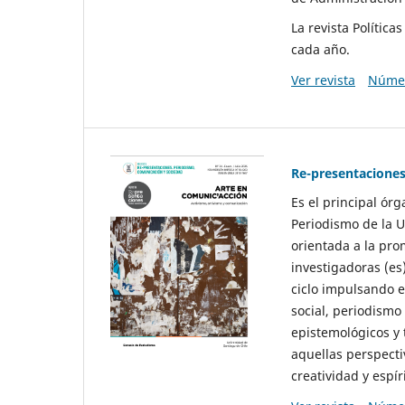
La revista Polític
cada año.
Ver revista
Númer
Re-presentaciones
Es el principal ór
Periodismo de la U
orientada a la pro
investigadoras (es
ciclo impulsando e
social, periodismo
epistemológicos y
aquellas perspecti
creatividad y espíri