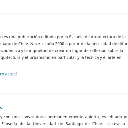
cio es una publicación editada por la Escuela de Arquitectura de la
tiago de Chile. Nace el año 2000 a partir de la necesidad de difu
cadémico y la inquietud de crear un lugar de reflexión sobre la
quitectura y el urbanismo en particular y la técnica y el arte en
o actual
as
 y con una convocatoria permanentemente abierta, es editada po
ilosofía de la Universidad de Santiago de Chile. La revista 