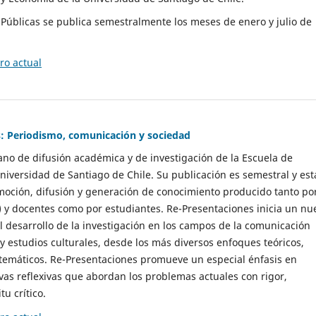
as Públicas se publica semestralmente los meses de enero y julio de
o actual
: Periodismo, comunicación y sociedad
gano de difusión académica y de investigación de la Escuela de
niversidad de Santiago de Chile. Su publicación es semestral y est
moción, difusión y generación de conocimiento producido tanto po
) y docentes como por estudiantes. Re-Presentaciones inicia un nu
l desarrollo de la investigación en los campos de la comunicación
 y estudios culturales, desde los más diversos enfoques teóricos,
 temáticos. Re-Presentaciones promueve un especial énfasis en
vas reflexivas que abordan los problemas actuales con rigor,
tu crítico.