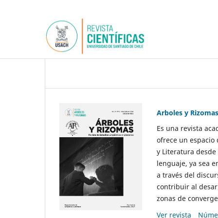
Arboles y Rizoma
Es una revista aca
ofrece un espacio 
y Literatura desde
lenguaje, ya sea e
a través del discur
contribuir al desar
zonas de convergen
Ver revista
Númer