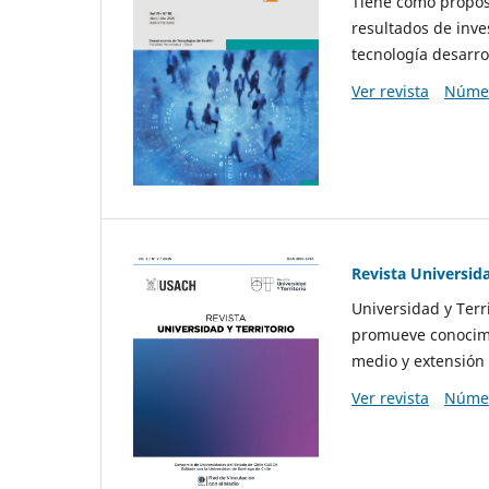
Tiene como propósi
resultados de inve
tecnología desarro
Ver revista
Númer
Revista Universida
Universidad y Terr
promueve conocimi
medio y extensión 
Ver revista
Númer