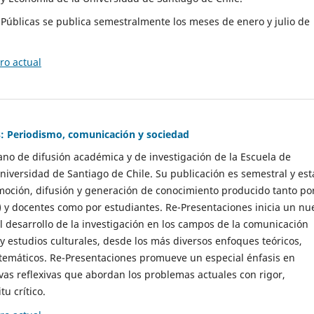
as Públicas se publica semestralmente los meses de enero y julio de
o actual
: Periodismo, comunicación y sociedad
gano de difusión académica y de investigación de la Escuela de
niversidad de Santiago de Chile. Su publicación es semestral y est
moción, difusión y generación de conocimiento producido tanto po
) y docentes como por estudiantes. Re-Presentaciones inicia un nu
l desarrollo de la investigación en los campos de la comunicación
 y estudios culturales, desde los más diversos enfoques teóricos,
 temáticos. Re-Presentaciones promueve un especial énfasis en
vas reflexivas que abordan los problemas actuales con rigor,
tu crítico.