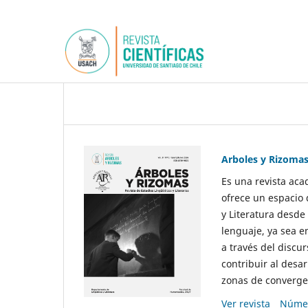
Arboles y Rizoma
Es una revista aca
ofrece un espacio 
y Literatura desde
lenguaje, ya sea e
a través del discur
contribuir al desar
zonas de convergen
Ver revista
Númer