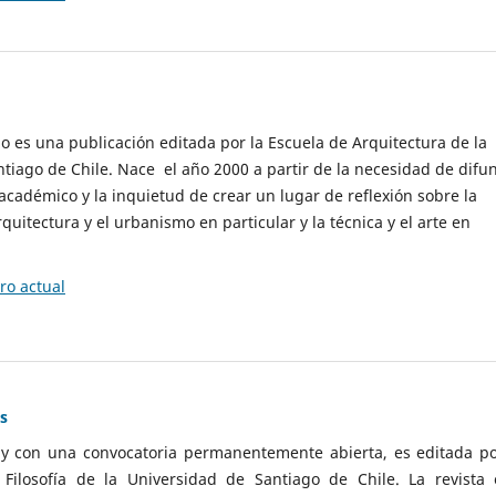
cio es una publicación editada por la Escuela de Arquitectura de la
tiago de Chile. Nace el año 2000 a partir de la necesidad de difu
cadémico y la inquietud de crear un lugar de reflexión sobre la
quitectura y el urbanismo en particular y la técnica y el arte en
o actual
as
 y con una convocatoria permanentemente abierta, es editada po
ilosofía de la Universidad de Santiago de Chile. La revista 