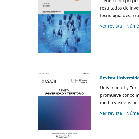
Tiene como propósi
resultados de inve
tecnología desarro
Ver revista
Númer
Revista Universida
Universidad y Terr
promueve conocimi
medio y extensión 
Ver revista
Númer