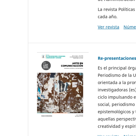
La revista Polític
cada año.
Ver revista
Númer
Re-presentaciones
Es el principal ór
Periodismo de la U
orientada a la pro
investigadoras (es
ciclo impulsando e
social, periodismo
epistemológicos y
aquellas perspecti
creatividad y espíri