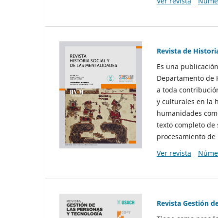
Ver revista
Númer
Revista de Histori
Es una publicación
Departamento de Hi
a toda contribució
y culturales en la 
humanidades como d
texto completo de 
procesamiento de 
Ver revista
Númer
Revista Gestión d