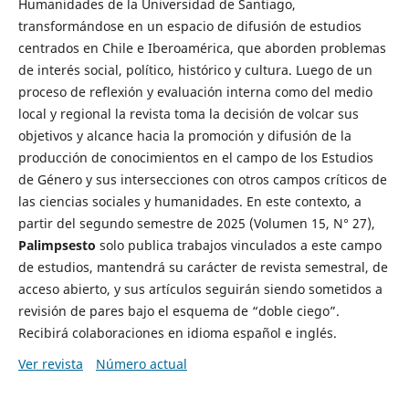
Humanidades de la Universidad de Santiago,
transformándose en un espacio de difusión de estudios
centrados en Chile e Iberoamérica, que aborden problemas
de interés social, político, histórico y cultura. Luego de un
proceso de reflexión y evaluación interna como del medio
local y regional la revista toma la decisión de volcar sus
objetivos y alcance hacia la promoción y difusión de la
producción de conocimientos en el campo de los Estudios
de Género y sus intersecciones con otros campos críticos de
las ciencias sociales y humanidades. En este contexto, a
partir del segundo semestre de 2025 (Volumen 15, N° 27),
Palimpsesto
solo publica trabajos vinculados a este campo
de estudios, mantendrá su carácter de revista semestral, de
acceso abierto, y sus artículos seguirán siendo sometidos a
revisión de pares bajo el esquema de “doble ciego”.
Recibirá colaboraciones en idioma español e inglés.
Ver revista
Número actual