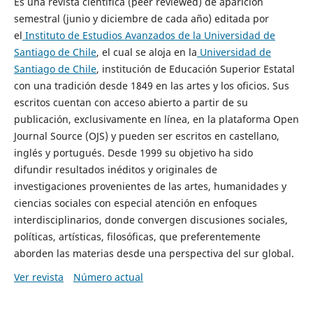
Es una revista científica (peer reviewed) de aparición
semestral (junio y diciembre de cada año) editada por
el
Instituto de Estudios Avanzados de la Universidad de
Santiago de Chile
, el cual se aloja en la
Universidad de
Santiago de Chile
, institución de Educación Superior Estatal
con una tradición desde 1849 en las artes y los oficios. Sus
escritos cuentan con acceso abierto a partir de su
publicación, exclusivamente en línea, en la plataforma Open
Journal Source (OJS) y pueden ser escritos en castellano,
inglés y portugués. Desde 1999 su objetivo ha sido
difundir resultados inéditos y originales de
investigaciones provenientes de las artes, humanidades y
ciencias sociales con especial atención en enfoques
interdisciplinarios, donde convergen discusiones sociales,
políticas, artísticas, filosóficas, que preferentemente
aborden las materias desde una perspectiva del sur global.
Ver revista
Número actual