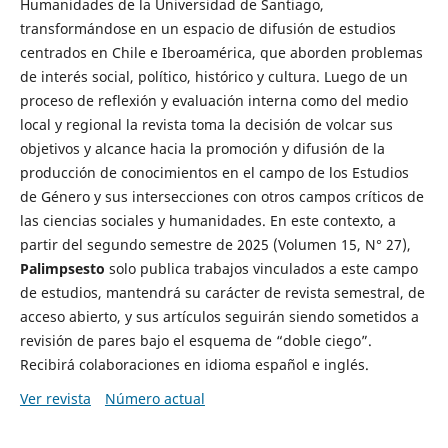
Humanidades de la Universidad de Santiago,
transformándose en un espacio de difusión de estudios
centrados en Chile e Iberoamérica, que aborden problemas
de interés social, político, histórico y cultura. Luego de un
proceso de reflexión y evaluación interna como del medio
local y regional la revista toma la decisión de volcar sus
objetivos y alcance hacia la promoción y difusión de la
producción de conocimientos en el campo de los Estudios
de Género y sus intersecciones con otros campos críticos de
las ciencias sociales y humanidades. En este contexto, a
partir del segundo semestre de 2025 (Volumen 15, N° 27),
Palimpsesto
solo publica trabajos vinculados a este campo
de estudios, mantendrá su carácter de revista semestral, de
acceso abierto, y sus artículos seguirán siendo sometidos a
revisión de pares bajo el esquema de “doble ciego”.
Recibirá colaboraciones en idioma español e inglés.
Ver revista
Número actual