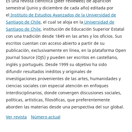
Es una revista científica (peer reviewed) de aparición
semestral (junio y diciembre de cada año) editada por
el
Instituto de Estudios Avanzados de la Universidad de
Santiago de Chile
, el cual se aloja en la
Universidad de
Santiago de Chile
, institución de Educación Superior Estatal
con una tradición desde 1849 en las artes y los oficios. Sus
escritos cuentan con acceso abierto a partir de su
publicación, exclusivamente en línea, en la plataforma Open
Journal Source (OJS) y pueden ser escritos en castellano,
inglés y portugués. Desde 1999 su objetivo ha sido
difundir resultados inéditos y originales de
investigaciones provenientes de las artes, humanidades y
ciencias sociales con especial atención en enfoques
interdisciplinarios, donde convergen discusiones sociales,
políticas, artísticas, filosóficas, que preferentemente
aborden las materias desde una perspectiva del sur global.
Ver revista
Número actual