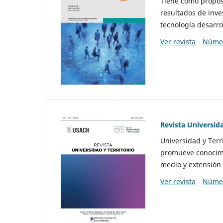
Tiene como propósi
resultados de inve
tecnología desarro
Ver revista
Númer
Revista Universida
Universidad y Terr
promueve conocimi
medio y extensión 
Ver revista
Númer