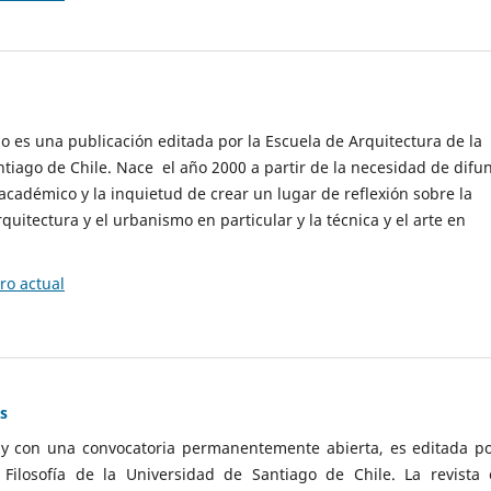
cio es una publicación editada por la Escuela de Arquitectura de la
tiago de Chile. Nace el año 2000 a partir de la necesidad de difu
cadémico y la inquietud de crear un lugar de reflexión sobre la
quitectura y el urbanismo en particular y la técnica y el arte en
o actual
as
 y con una convocatoria permanentemente abierta, es editada po
ilosofía de la Universidad de Santiago de Chile. La revista 