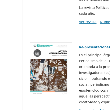
La revista Polític
cada año.
Ver revista
Númer
Re-presentaciones
Es el principal ór
Periodismo de la U
orientada a la pro
investigadoras (es
ciclo impulsando e
social, periodismo
epistemológicos y
aquellas perspecti
creatividad y espíri