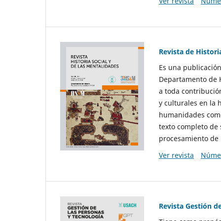
Ver revista
Númer
Revista de Histori
Es una publicación
Departamento de Hi
a toda contribució
y culturales en la 
humanidades como d
texto completo de 
procesamiento de 
Ver revista
Númer
Revista Gestión d