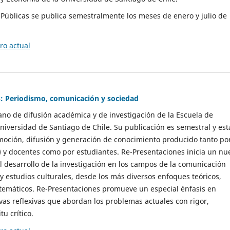
as Públicas se publica semestralmente los meses de enero y julio de
o actual
: Periodismo, comunicación y sociedad
gano de difusión académica y de investigación de la Escuela de
niversidad de Santiago de Chile. Su publicación es semestral y est
moción, difusión y generación de conocimiento producido tanto po
) y docentes como por estudiantes. Re-Presentaciones inicia un nu
l desarrollo de la investigación en los campos de la comunicación
 y estudios culturales, desde los más diversos enfoques teóricos,
 temáticos. Re-Presentaciones promueve un especial énfasis en
vas reflexivas que abordan los problemas actuales con rigor,
tu crítico.