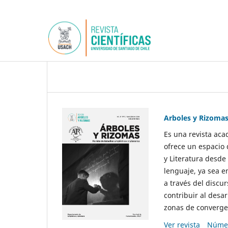
Arboles y Rizoma
Es una revista aca
ofrece un espacio 
y Literatura desde
lenguaje, ya sea e
a través del discur
contribuir al desar
zonas de convergen
Ver revista
Númer