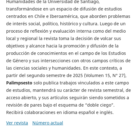
Humanidades de la Universidad de Santiago,
transformándose en un espacio de difusión de estudios
centrados en Chile e Iberoamérica, que aborden problemas
de interés social, político, histórico y cultura. Luego de un
proceso de reflexión y evaluación interna como del medio
local y regional la revista toma la decisión de volcar sus
objetivos y alcance hacia la promoción y difusión de la
producción de conocimientos en el campo de los Estudios
de Género y sus intersecciones con otros campos críticos de
las ciencias sociales y humanidades. En este contexto, a
partir del segundo semestre de 2025 (Volumen 15, N° 27),
Palimpsesto
solo publica trabajos vinculados a este campo
de estudios, mantendrá su carácter de revista semestral, de
acceso abierto, y sus artículos seguirán siendo sometidos a
revisión de pares bajo el esquema de “doble ciego”.
Recibirá colaboraciones en idioma español e inglés.
Ver revista
Número actual