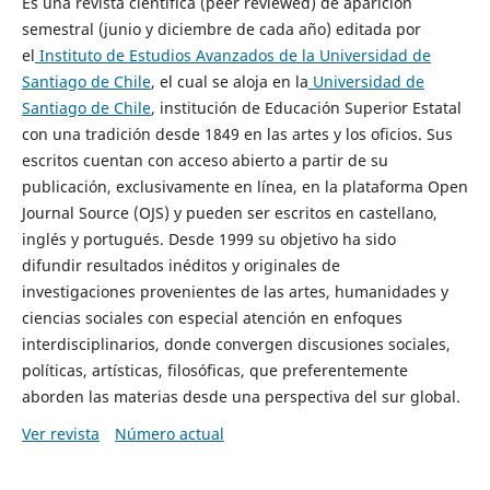
Es una revista científica (peer reviewed) de aparición
semestral (junio y diciembre de cada año) editada por
el
Instituto de Estudios Avanzados de la Universidad de
Santiago de Chile
, el cual se aloja en la
Universidad de
Santiago de Chile
, institución de Educación Superior Estatal
con una tradición desde 1849 en las artes y los oficios. Sus
escritos cuentan con acceso abierto a partir de su
publicación, exclusivamente en línea, en la plataforma Open
Journal Source (OJS) y pueden ser escritos en castellano,
inglés y portugués. Desde 1999 su objetivo ha sido
difundir resultados inéditos y originales de
investigaciones provenientes de las artes, humanidades y
ciencias sociales con especial atención en enfoques
interdisciplinarios, donde convergen discusiones sociales,
políticas, artísticas, filosóficas, que preferentemente
aborden las materias desde una perspectiva del sur global.
Ver revista
Número actual