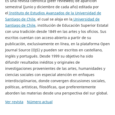
Es una revista científica (peer reviewed) de aparición
semestral (junio y diciembre de cada año) editada por
el
Instituto de Estudios Avanzados de la Universidad de
Santiago de Chile
, el cual se aloja en la
Universidad de
Santiago de Chile
, institución de Educación Superior Estatal
con una tradición desde 1849 en las artes y los oficios. Sus
escritos cuentan con acceso abierto a partir de su
publicación, exclusivamente en línea, en la plataforma Open
Journal Source (OJS) y pueden ser escritos en castellano,
inglés y portugués. Desde 1999 su objetivo ha sido
difundir resultados inéditos y originales de
investigaciones provenientes de las artes, humanidades y
ciencias sociales con especial atención en enfoques
interdisciplinarios, donde convergen discusiones sociales,
políticas, artísticas, filosóficas, que preferentemente
aborden las materias desde una perspectiva del sur global.
Ver revista
Número actual