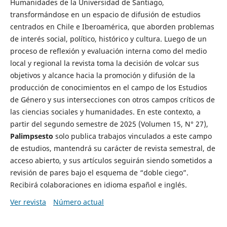
Humanidades de la Universidad de Santiago,
transformándose en un espacio de difusión de estudios
centrados en Chile e Iberoamérica, que aborden problemas
de interés social, político, histórico y cultura. Luego de un
proceso de reflexión y evaluación interna como del medio
local y regional la revista toma la decisión de volcar sus
objetivos y alcance hacia la promoción y difusión de la
producción de conocimientos en el campo de los Estudios
de Género y sus intersecciones con otros campos críticos de
las ciencias sociales y humanidades. En este contexto, a
partir del segundo semestre de 2025 (Volumen 15, N° 27),
Palimpsesto
solo publica trabajos vinculados a este campo
de estudios, mantendrá su carácter de revista semestral, de
acceso abierto, y sus artículos seguirán siendo sometidos a
revisión de pares bajo el esquema de “doble ciego”.
Recibirá colaboraciones en idioma español e inglés.
Ver revista
Número actual