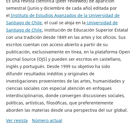
Es una revista científica (peer reviewed) de aparición
semestral (junio y diciembre de cada año) editada por
el
Instituto de Estudios Avanzados de la Universidad de
Santiago de Chile
, el cual se aloja en la
Universidad de
Santiago de Chile
, institución de Educación Superior Estatal
con una tradición desde 1849 en las artes y los oficios. Sus
escritos cuentan con acceso abierto a partir de su
publicación, exclusivamente en línea, en la plataforma Open
Journal Source (OJS) y pueden ser escritos en castellano,
inglés y portugués. Desde 1999 su objetivo ha sido
difundir resultados inéditos y originales de
investigaciones provenientes de las artes, humanidades y
ciencias sociales con especial atención en enfoques
interdisciplinarios, donde convergen discusiones sociales,
políticas, artísticas, filosóficas, que preferentemente
aborden las materias desde una perspectiva del sur global.
Ver revista
Número actual