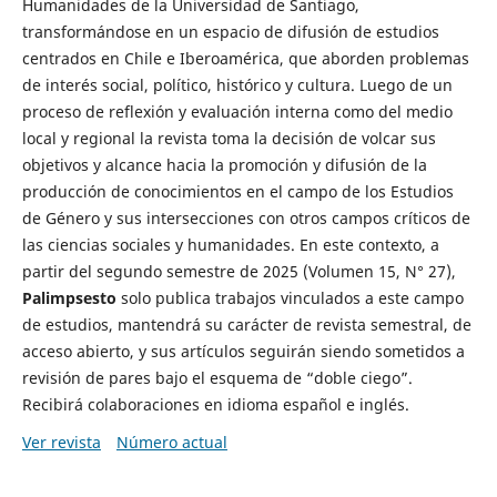
Humanidades de la Universidad de Santiago,
transformándose en un espacio de difusión de estudios
centrados en Chile e Iberoamérica, que aborden problemas
de interés social, político, histórico y cultura. Luego de un
proceso de reflexión y evaluación interna como del medio
local y regional la revista toma la decisión de volcar sus
objetivos y alcance hacia la promoción y difusión de la
producción de conocimientos en el campo de los Estudios
de Género y sus intersecciones con otros campos críticos de
las ciencias sociales y humanidades. En este contexto, a
partir del segundo semestre de 2025 (Volumen 15, N° 27),
Palimpsesto
solo publica trabajos vinculados a este campo
de estudios, mantendrá su carácter de revista semestral, de
acceso abierto, y sus artículos seguirán siendo sometidos a
revisión de pares bajo el esquema de “doble ciego”.
Recibirá colaboraciones en idioma español e inglés.
Ver revista
Número actual