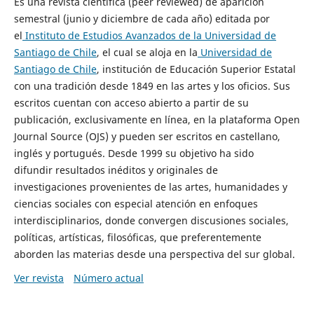
Es una revista científica (peer reviewed) de aparición
semestral (junio y diciembre de cada año) editada por
el
Instituto de Estudios Avanzados de la Universidad de
Santiago de Chile
, el cual se aloja en la
Universidad de
Santiago de Chile
, institución de Educación Superior Estatal
con una tradición desde 1849 en las artes y los oficios. Sus
escritos cuentan con acceso abierto a partir de su
publicación, exclusivamente en línea, en la plataforma Open
Journal Source (OJS) y pueden ser escritos en castellano,
inglés y portugués. Desde 1999 su objetivo ha sido
difundir resultados inéditos y originales de
investigaciones provenientes de las artes, humanidades y
ciencias sociales con especial atención en enfoques
interdisciplinarios, donde convergen discusiones sociales,
políticas, artísticas, filosóficas, que preferentemente
aborden las materias desde una perspectiva del sur global.
Ver revista
Número actual