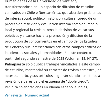
Humanidades de la Universidad de Santiago,
transformándose en un espacio de difusión de estudios
centrados en Chile e Iberoamérica, que aborden problemas
de interés social, político, histórico y cultura. Luego de un
proceso de reflexión y evaluación interna como del medio
local y regional la revista toma la decisión de volcar sus
objetivos y alcance hacia la promoción y difusión de la
producción de conocimientos en el campo de los Estudios
de Género y sus intersecciones con otros campos críticos de
las ciencias sociales y humanidades. En este contexto, a
partir del segundo semestre de 2025 (Volumen 15, N° 27),
Palimpsesto
solo publica trabajos vinculados a este campo
de estudios, mantendrá su carácter de revista semestral, de
acceso abierto, y sus artículos seguirán siendo sometidos a
revisión de pares bajo el esquema de “doble ciego”.
Recibirá colaboraciones en idioma español e inglés.
Ver revista
Número actual