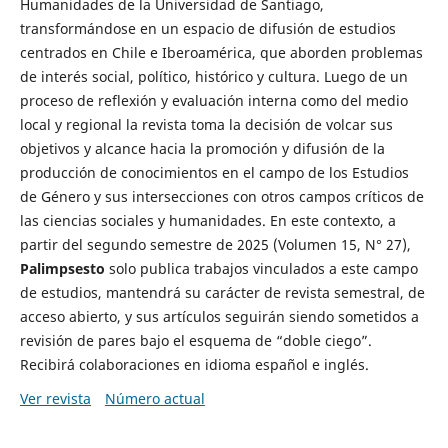
Humanidades de la Universidad de Santiago,
transformándose en un espacio de difusión de estudios
centrados en Chile e Iberoamérica, que aborden problemas
de interés social, político, histórico y cultura. Luego de un
proceso de reflexión y evaluación interna como del medio
local y regional la revista toma la decisión de volcar sus
objetivos y alcance hacia la promoción y difusión de la
producción de conocimientos en el campo de los Estudios
de Género y sus intersecciones con otros campos críticos de
las ciencias sociales y humanidades. En este contexto, a
partir del segundo semestre de 2025 (Volumen 15, N° 27),
Palimpsesto
solo publica trabajos vinculados a este campo
de estudios, mantendrá su carácter de revista semestral, de
acceso abierto, y sus artículos seguirán siendo sometidos a
revisión de pares bajo el esquema de “doble ciego”.
Recibirá colaboraciones en idioma español e inglés.
Ver revista
Número actual