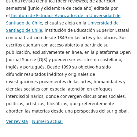
Es una revista científica (peer reviewed) de aparición
semestral (junio y diciembre de cada año) editada por
el
Instituto de Estudios Avanzados de la Universidad de
Santiago de Chile
, el cual se aloja en la
Universidad de
Santiago de Chile
, institución de Educación Superior Estatal
con una tradición desde 1849 en las artes y los oficios. Sus
escritos cuentan con acceso abierto a partir de su
publicación, exclusivamente en línea, en la plataforma Open
Journal Source (OJS) y pueden ser escritos en castellano,
inglés y portugués. Desde 1999 su objetivo ha sido
difundir resultados inéditos y originales de
investigaciones provenientes de las artes, humanidades y
ciencias sociales con especial atención en enfoques
interdisciplinarios, donde convergen discusiones sociales,
políticas, artísticas, filosóficas, que preferentemente
aborden las materias desde una perspectiva del sur global.
Ver revista
Número actual