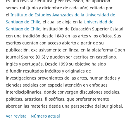
Es una revista científica (peer reviewed) de aparición
semestral (junio y diciembre de cada año) editada por
el
Instituto de Estudios Avanzados de la Universidad de
Santiago de Chile
, el cual se aloja en la
Universidad de
Santiago de Chile
, institución de Educación Superior Estatal
con una tradición desde 1849 en las artes y los oficios. Sus
escritos cuentan con acceso abierto a partir de su
publicación, exclusivamente en línea, en la plataforma Open
Journal Source (OJS) y pueden ser escritos en castellano,
inglés y portugués. Desde 1999 su objetivo ha sido
difundir resultados inéditos y originales de
investigaciones provenientes de las artes, humanidades y
ciencias sociales con especial atención en enfoques
interdisciplinarios, donde convergen discusiones sociales,
políticas, artísticas, filosóficas, que preferentemente
aborden las materias desde una perspectiva del sur global.
Ver revista
Número actual