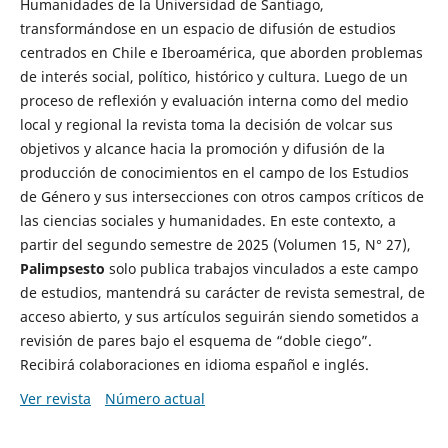
Humanidades de la Universidad de Santiago,
transformándose en un espacio de difusión de estudios
centrados en Chile e Iberoamérica, que aborden problemas
de interés social, político, histórico y cultura. Luego de un
proceso de reflexión y evaluación interna como del medio
local y regional la revista toma la decisión de volcar sus
objetivos y alcance hacia la promoción y difusión de la
producción de conocimientos en el campo de los Estudios
de Género y sus intersecciones con otros campos críticos de
las ciencias sociales y humanidades. En este contexto, a
partir del segundo semestre de 2025 (Volumen 15, N° 27),
Palimpsesto
solo publica trabajos vinculados a este campo
de estudios, mantendrá su carácter de revista semestral, de
acceso abierto, y sus artículos seguirán siendo sometidos a
revisión de pares bajo el esquema de “doble ciego”.
Recibirá colaboraciones en idioma español e inglés.
Ver revista
Número actual