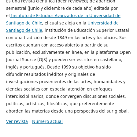
Es una revista científica (peer reviewed) de aparición
semestral (junio y diciembre de cada año) editada por
el
Instituto de Estudios Avanzados de la Universidad de
Santiago de Chile
, el cual se aloja en la
Universidad de
Santiago de Chile
, institución de Educación Superior Estatal
con una tradición desde 1849 en las artes y los oficios. Sus
escritos cuentan con acceso abierto a partir de su
publicación, exclusivamente en línea, en la plataforma Open
Journal Source (OJS) y pueden ser escritos en castellano,
inglés y portugués. Desde 1999 su objetivo ha sido
difundir resultados inéditos y originales de
investigaciones provenientes de las artes, humanidades y
ciencias sociales con especial atención en enfoques
interdisciplinarios, donde convergen discusiones sociales,
políticas, artísticas, filosóficas, que preferentemente
aborden las materias desde una perspectiva del sur global.
Ver revista
Número actual