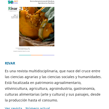
RIVAR
Es una revista multidisciplinaria, que nace del cruce entre
las ciencias agrarias y las ciencias sociales y humanidades.
Está focalizada en patrimonio agroalimentario,
vitivinicultura, agricultura, agroindustria, gastronomía,
culturas alimentarias (arte y cultura) y sus paisajes, desde
la producción hasta el consumo.
Ver revista
Número actual