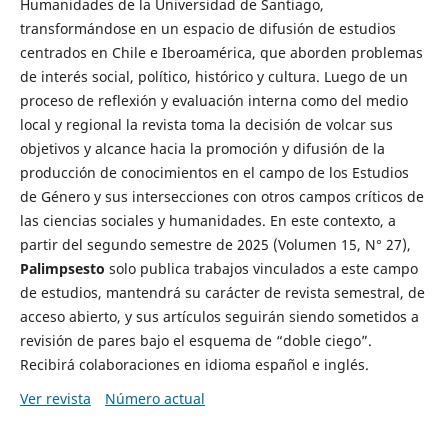
Humanidades de la Universidad de Santiago,
transformándose en un espacio de difusión de estudios
centrados en Chile e Iberoamérica, que aborden problemas
de interés social, político, histórico y cultura. Luego de un
proceso de reflexión y evaluación interna como del medio
local y regional la revista toma la decisión de volcar sus
objetivos y alcance hacia la promoción y difusión de la
producción de conocimientos en el campo de los Estudios
de Género y sus intersecciones con otros campos críticos de
las ciencias sociales y humanidades. En este contexto, a
partir del segundo semestre de 2025 (Volumen 15, N° 27),
Palimpsesto
solo publica trabajos vinculados a este campo
de estudios, mantendrá su carácter de revista semestral, de
acceso abierto, y sus artículos seguirán siendo sometidos a
revisión de pares bajo el esquema de “doble ciego”.
Recibirá colaboraciones en idioma español e inglés.
Ver revista
Número actual