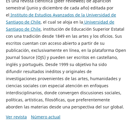
Es una revista científica (peer reviewed) de aparición
semestral (junio y diciembre de cada año) editada por
el
Instituto de Estudios Avanzados de la Universidad de
Santiago de Chile
, el cual se aloja en la
Universidad de
Santiago de Chile
, institución de Educación Superior Estatal
con una tradición desde 1849 en las artes y los oficios. Sus
escritos cuentan con acceso abierto a partir de su
publicación, exclusivamente en línea, en la plataforma Open
Journal Source (OJS) y pueden ser escritos en castellano,
inglés y portugués. Desde 1999 su objetivo ha sido
difundir resultados inéditos y originales de
investigaciones provenientes de las artes, humanidades y
ciencias sociales con especial atención en enfoques
interdisciplinarios, donde convergen discusiones sociales,
políticas, artísticas, filosóficas, que preferentemente
aborden las materias desde una perspectiva del sur global.
Ver revista
Número actual