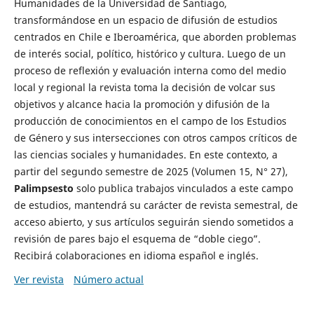
Humanidades de la Universidad de Santiago,
transformándose en un espacio de difusión de estudios
centrados en Chile e Iberoamérica, que aborden problemas
de interés social, político, histórico y cultura. Luego de un
proceso de reflexión y evaluación interna como del medio
local y regional la revista toma la decisión de volcar sus
objetivos y alcance hacia la promoción y difusión de la
producción de conocimientos en el campo de los Estudios
de Género y sus intersecciones con otros campos críticos de
las ciencias sociales y humanidades. En este contexto, a
partir del segundo semestre de 2025 (Volumen 15, N° 27),
Palimpsesto
solo publica trabajos vinculados a este campo
de estudios, mantendrá su carácter de revista semestral, de
acceso abierto, y sus artículos seguirán siendo sometidos a
revisión de pares bajo el esquema de “doble ciego”.
Recibirá colaboraciones en idioma español e inglés.
Ver revista
Número actual